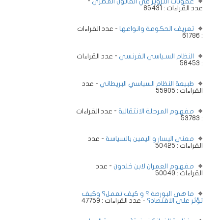
-
عقوبات التزوير في القانون المصري
عدد القراءات : 85431
تعريف الحكومة وانواعها
- عدد القراءات
: 61786
النظام السـياسي الفرنسي
- عدد القراءات
: 58453
طبيعة النظام السياسي البريطاني
- عدد
القراءات : 55905
مفهوم المرحلة الانتقالية
- عدد القراءات
: 53783
معنى اليسار و اليمين بالسياسة
- عدد
القراءات : 50425
مفهوم العمران لابن خلدون
- عدد
القراءات : 50049
ما هى البورصة ؟ و كيف تعمل؟ وكيف
تؤثر على الاقتصاد؟
- عدد القراءات : 47759