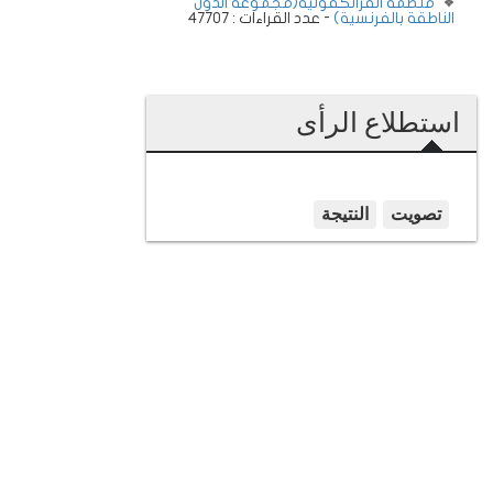
منظمة الفرانكفونية(مجموعة الدول
الناطقة بالفرنسية)
- عدد القراءات : 47707
استطلاع الرأى