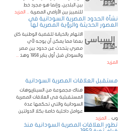
بين البلدين، وإنما هو مجرد خط
للتمييز بين الأراضي المصرية
... المزيد
نشأة الحدود المصرية السودانية في
العصور الحديثة والرؤية المصرية لها
الاتهام بالخيانة للقضية الوطنية كان
بعضا مما يمكن أن يوجه لأي
مصري يتحدث عن حدود بين مصر
والسودان قبل أول يناير 1956 وهذ
...
المزيد
مستقبل العلاقات المصرية السودانية
هناك مجموعة من السيناريوهات
المستقبلية فى العلاقات المصرية
السودانية والتي تحكمها عدة
عوامل داخلية خاصة بكلا الدولتين
وب
... المزيد
تطور العلاقات المصرية السودانية منذ
قيام ثورة 1952