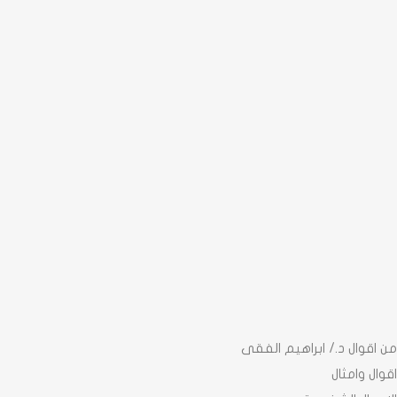
من اقوال د./ ابراهيم الفقى
اقوال وامثال