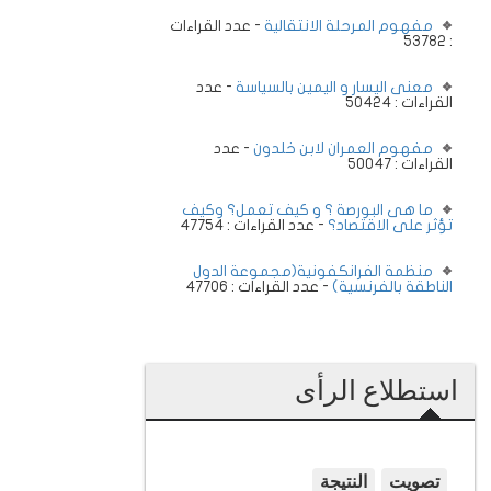
مفهوم المرحلة الانتقالية
- عدد القراءات
: 53782
معنى اليسار و اليمين بالسياسة
- عدد
القراءات : 50424
مفهوم العمران لابن خلدون
- عدد
القراءات : 50047
ما هى البورصة ؟ و كيف تعمل؟ وكيف
تؤثر على الاقتصاد؟
- عدد القراءات : 47754
منظمة الفرانكفونية(مجموعة الدول
الناطقة بالفرنسية)
- عدد القراءات : 47706
استطلاع الرأى