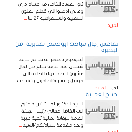
تروا الفساد الكامل من فساد اداري
ومالي اذهبوا الي قطاع الفنون
الشعبية والاستعراضية 27 شا
...
المزيد
تقاعس رجال مباحث ابوحمص بمديريه امن
البحيره
الموضوع باختصار انه قد تم سرقه
شقتى وتم سرقه مبلغ من المال
عشرون الف جنيها بالاضافه الى
موبايل ومسروقات اخرى وتقدمت
الى
... المزيد
احتاج لعملية
السيد الدكتور المستشاررالمحترم
الاب الفاضل معالي/رئيس الهيئة
العامة للرقابة المالية تحية طيبة
وبعد مقدمة لسيادتكم/السيد
...