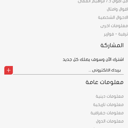
من اقوال د./ ابراهيم الفقى
اقوال وامثال
الاحوال الشخصية
معلومات اخرى
ترفية - فوازير
المشاركة
اشترك الآن وسوف يصلك كل جديد
معلومات عامة
معلومات دينية
معلومات تاريخية
معلومات جغرافية
معلومات الدول