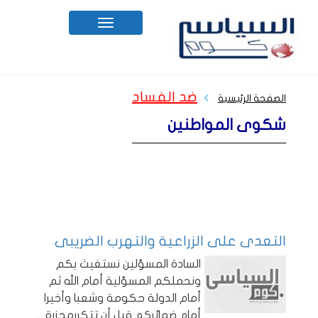
Toggle
navigation
ضد الفساد
الصفحة الرئيسية
شكوى المواطنين
التعدى على الزراعية والتهرب الضريبى
السادة المسؤلين نستغيث بكم
ونحملكم المسؤلية أمام الله ثم
أمام الدولة حكومة وشعبا وأخيرا
أمام ضمائركم قبل أن تتكررمجزرة
...