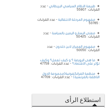
طبيعة النظام السياسي البريطاني
- عدد
القراءات : 55907
مفهوم المرحلة الانتقالية
- عدد القراءات
: 53785
معنى اليسار و اليمين بالسياسة
- عدد
القراءات : 50425
مفهوم العمران لابن خلدون
- عدد
القراءات : 50050
ما هى البورصة ؟ و كيف تعمل؟ وكيف
تؤثر على الاقتصاد؟
- عدد القراءات : 47759
منظمة الفرانكفونية(مجموعة الدول
الناطقة بالفرنسية)
- عدد القراءات : 47709
استطلاع الرأى