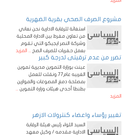
المزيد
مشروع الصرف الصحي بقرية الضهرية
استغاثة للرقابة الادارية نحن نعاني
من تعاون مفرط بين الادارة المحلية
وشركة النصر ايجيكو التي تقوم
بعمل حفريات للصرف الصح
... المزيد
تضرر من عدم ترقيتى لدرجة كبير
عينت بوزارة التموين مديرية تموين
الغربيه عام77 ونقلت للعمل
بمصلحة دمغ المصوغات والموازين
بطنطا أحدى هيئات وزارة التموين
...
المزيد
تغيير رؤساء واعضاء كنترولات الازهر
السيد اللواء رئيس هيئة الرقابة
الادارية مقدمه / وكيل معهد