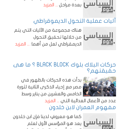
بعدة مراحل
... المزيد
آليات عملية التحول الديموقراطي
هناك مجموعة من الآليات التي يتم
من خلالها تحقيق التحول
الديمقراطي لعل من أهما:
... المزيد
حركات البلاك بلوك BLACK BLOCK ؟ ما هى
حقيقتهم؟
بدأت هذه الحركات بالظهور في
مصر مع إحياء الذكرى الثانية لثورة
الخامس والعشرين من يناير وسط
عدد من الأعمال العدائية التي
... المزيد
مفهوم العمران لابن خلدون
كما هو معروفٍ لدينا فإن ابن خلدون
يعد هو المؤسس الأول لعلم