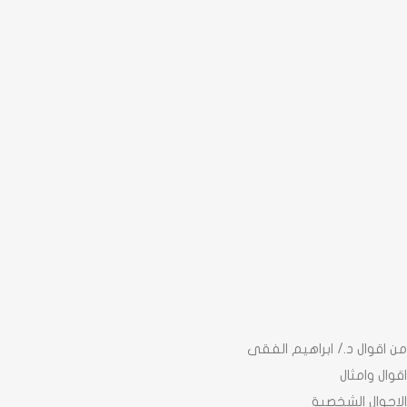
من اقوال د./ ابراهيم الفقى
اقوال وامثال
الاحوال الشخصية