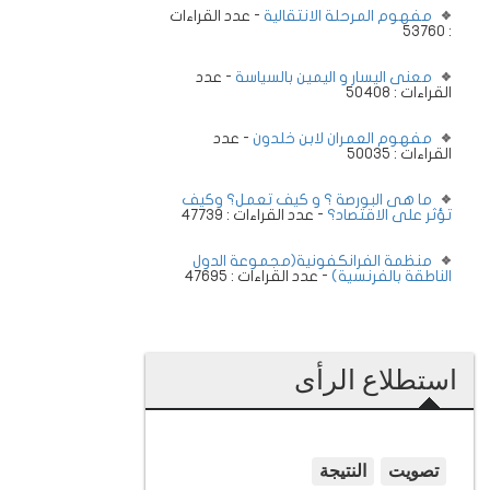
مفهوم المرحلة الانتقالية
- عدد القراءات
: 53760
معنى اليسار و اليمين بالسياسة
- عدد
القراءات : 50408
مفهوم العمران لابن خلدون
- عدد
القراءات : 50035
ما هى البورصة ؟ و كيف تعمل؟ وكيف
تؤثر على الاقتصاد؟
- عدد القراءات : 47739
منظمة الفرانكفونية(مجموعة الدول
الناطقة بالفرنسية)
- عدد القراءات : 47695
استطلاع الرأى