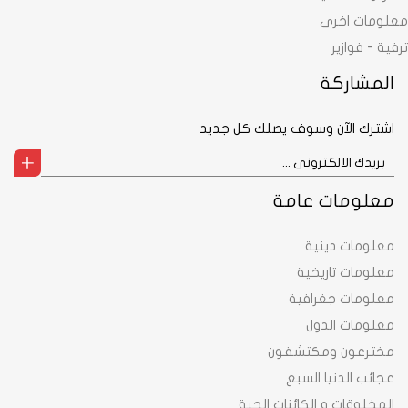
معلومات اخرى
ترفية - فوازير
المشاركة
اشترك الآن وسوف يصلك كل جديد
معلومات عامة
معلومات دينية
معلومات تاريخية
معلومات جغرافية
معلومات الدول
مخترعون ومكتشفون
عجائب الدنيا السبع
المخلوقات و الكائنات الحية