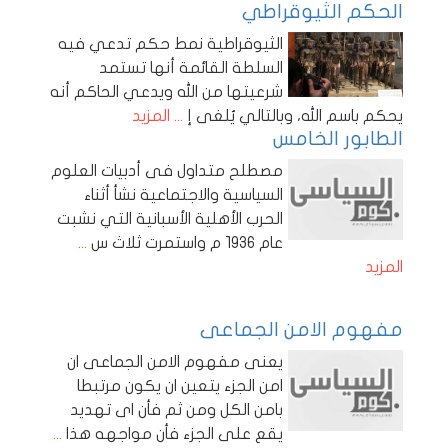
الحكم الثيوقراطي
الثيوقراطية نمط حكم تدعي فيه
السلطة القائمة أنها تستمد
شرعيتها من الله ويدعي الحاكم أنه
يحكم باسم الله، وبالتالي يُلغى إ
... المزيد
الطابور الخامس
مصطلح متداول فى أدبيات العلوم
السياسية والاجتماعية نشأ أثناء
الحرب الأهلية الأسبانية التي نشبت
عام 1936 م واستمرت ثلاث س
...
المزيد
مفهوم الامن الجماعى
يعنى مفهوم الامن الجماعى ان
امن الجزء يتعين ان يكون مرتبطا
بامن الكل ومن ثم فأن اى تهديد
يقع على الجزء فأن مواجهه هذا
...