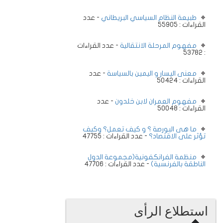
طبيعة النظام السياسي البريطاني
- عدد
القراءات : 55905
مفهوم المرحلة الانتقالية
- عدد القراءات
: 53782
معنى اليسار و اليمين بالسياسة
- عدد
القراءات : 50424
مفهوم العمران لابن خلدون
- عدد
القراءات : 50048
ما هى البورصة ؟ و كيف تعمل؟ وكيف
تؤثر على الاقتصاد؟
- عدد القراءات : 47755
منظمة الفرانكفونية(مجموعة الدول
الناطقة بالفرنسية)
- عدد القراءات : 47706
استطلاع الرأى