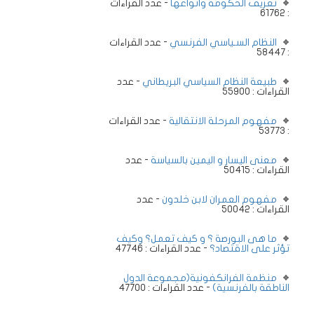
تعريف الحكومة وانواعها
- عدد القراءات
: 61762
النظام السـياسي الفرنسي
- عدد القراءات
: 58447
طبيعة النظام السياسي البريطاني
- عدد
القراءات : 55900
مفهوم المرحلة الانتقالية
- عدد القراءات
: 53773
معنى اليسار و اليمين بالسياسة
- عدد
القراءات : 50415
مفهوم العمران لابن خلدون
- عدد
القراءات : 50042
ما هى البورصة ؟ و كيف تعمل؟ وكيف
تؤثر على الاقتصاد؟
- عدد القراءات : 47746
منظمة الفرانكفونية(مجموعة الدول
الناطقة بالفرنسية)
- عدد القراءات : 47700