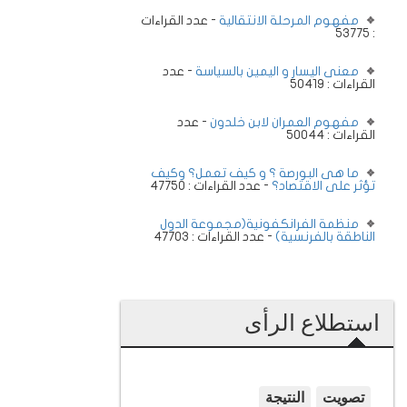
مفهوم المرحلة الانتقالية
- عدد القراءات
: 53775
معنى اليسار و اليمين بالسياسة
- عدد
القراءات : 50419
مفهوم العمران لابن خلدون
- عدد
القراءات : 50044
ما هى البورصة ؟ و كيف تعمل؟ وكيف
تؤثر على الاقتصاد؟
- عدد القراءات : 47750
منظمة الفرانكفونية(مجموعة الدول
الناطقة بالفرنسية)
- عدد القراءات : 47703
استطلاع الرأى