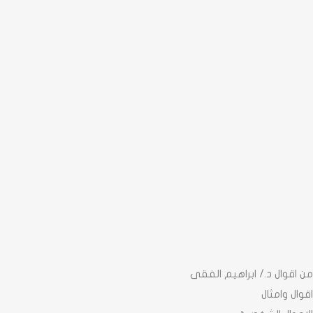
من اقوال د./ ابراهيم الفقى
اقوال وامثال