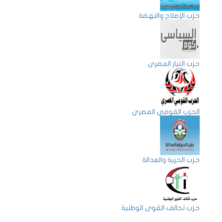
حزب الإصلاح والنهضة
حزب التيار المصري
الحزب القومي المصري
حزب الحرية والعدالة
حزب تحالف القوى الوطنية