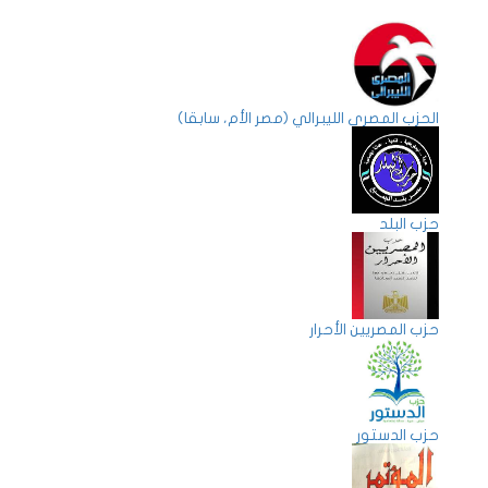
الحزب المصري الليبرالي (مصر الأم، سابقا)
حزب البلد
حزب المصريين الأحرار
حزب الدستور