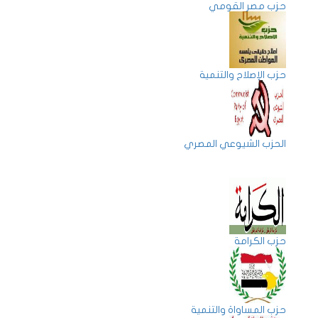
حزب مصر القومي
حزب الإصلاح والتنمية
الحزب الشيوعي المصري
حزب الكرامة
حزب المساواة والتنمية