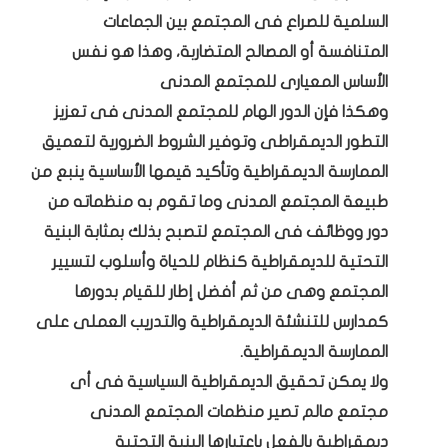
السلمية للصراع فى المجتمع بين الجماعات
المتنافسة أو المصالح المتضاربة، وهذا هو نفس
الأساس المعيارى للمجتمع المدنى
وهكذا فإن الدور الهام للمجتمع المدنى فى تعزيز
التطور الديمقراطى وتوفير الشروط الضرورية لتعميق
الممارسة الديمقراطية وتأكيد قيمها الأساسية ينبع من
طبيعة المجتمع المدنى وما تقوم به منظماته من
دور ووظائف فى المجتمع لتصبح بذلك بمثابة البنية
التحتية للديمقراطية كنظام للحياة وأسلوب لتسيير
المجتمع وهى من ثم أفضل إطار للقيام بدورها
كمدارس للتنشئة الديمقراطية والتدريب العملى على
الممارسة الديمقراطية.
ولا يمكن تحقيق الديمقراطية السياسية فى أى
مجتمع مالم تصير منظمات المجتمع المدنى
ديمقراطية بالفعل باعتبارها البنية التحتية