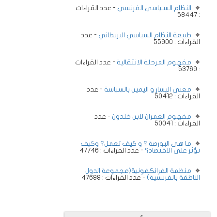
النظام السـياسي الفرنسي
- عدد القراءات
: 58447
طبيعة النظام السياسي البريطاني
- عدد
القراءات : 55900
مفهوم المرحلة الانتقالية
- عدد القراءات
: 53769
معنى اليسار و اليمين بالسياسة
- عدد
القراءات : 50412
مفهوم العمران لابن خلدون
- عدد
القراءات : 50041
ما هى البورصة ؟ و كيف تعمل؟ وكيف
تؤثر على الاقتصاد؟
- عدد القراءات : 47746
منظمة الفرانكفونية(مجموعة الدول
الناطقة بالفرنسية)
- عدد القراءات : 47699