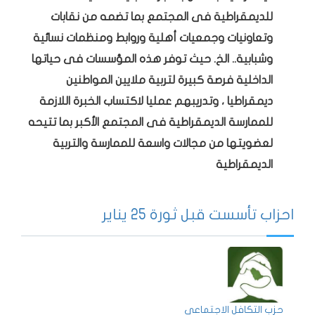
للديمقراطية فى المجتمع بما تضمه من نقابات
وتعاونيات وجمعيات أهلية وروابط ومنظمات نسائية
وشبابية.. الخ. حيث توفر هذه المؤسسات فى حياتها
الداخلية فرصة كبيرة لتربية ملايين المواطنين
ديمقراطيا ، وتدريبهم عمليا لاكتساب الخبرة اللازمة
للممارسة الديمقراطية فى المجتمع الأكبر بما تتيحه
لعضويتها من مجالات واسعة للممارسة والتربية
الديمقراطية
احزاب تأسست قبل ثورة 25 يناير
حزب التكافل الاجتماعى