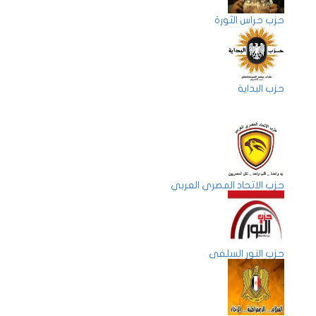
حزب حراس الثورة
حزب البداية
حزب الاتحاد المصري العربي
حزب النور السلفى