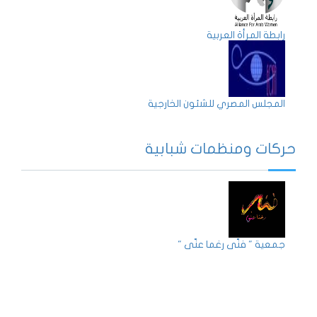
رابطة المرأة العربية
المجلس المصري للشئون الخارجية
حركات ومنظمات شبابية
جمعية " فنّي رغما عنّي "