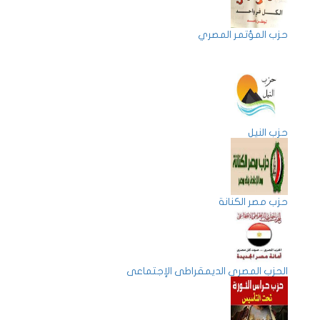
حزب المؤتمر المصري
حزب النيل
حزب مصر الكنانة
الحزب المصري الديمقراطى الإجتماعى