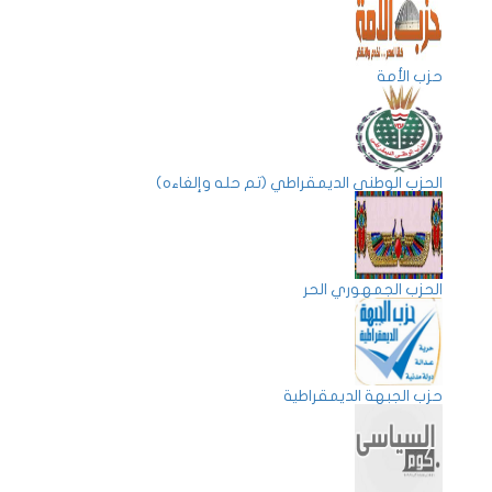
حزب الأمة
الحزب الوطنى الديمقراطي (تم حله وإلغاءه)
الحزب الجمهوري الحر
حزب الجبهة الديمقراطية