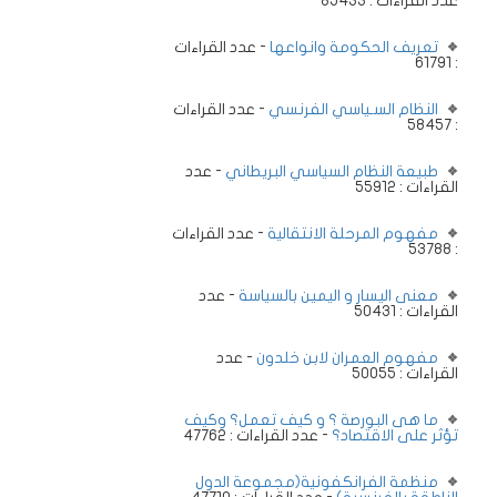
عدد القراءات : 85433
تعريف الحكومة وانواعها
- عدد القراءات
: 61791
النظام السـياسي الفرنسي
- عدد القراءات
: 58457
طبيعة النظام السياسي البريطاني
- عدد
القراءات : 55912
مفهوم المرحلة الانتقالية
- عدد القراءات
: 53788
معنى اليسار و اليمين بالسياسة
- عدد
القراءات : 50431
مفهوم العمران لابن خلدون
- عدد
القراءات : 50055
ما هى البورصة ؟ و كيف تعمل؟ وكيف
تؤثر على الاقتصاد؟
- عدد القراءات : 47762
منظمة الفرانكفونية(مجموعة الدول