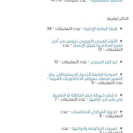
الناطقة بالفرنسية)
- عدد القراءات : 47710
الاكثر تعليقا
هيئة الرقابة الإدارية
- عدد التعليقات - 38
اللقاء العربي الاوروبي بتونس من أجل
تعزيز السلام وحقوق الإنسان
- عدد
التعليقات - 13
ابو العز الحريرى
- عدد التعليقات - 10
الموجة الرابعة للتحول الديمقراطي: رياح
التغيير تعصف بعروش الدكتاتوريات العربية
-
عدد التعليقات - 9
لا لنشر خريطة مصر الخاطئة او التفريط
في شبر من أراضيها
- عدد التعليقات - 7
الجهاز المركزي للمحاسبات
- عدد
التعليقات - 6
تعريف الحكومة وانواعها
- عدد
التعليقات - 5