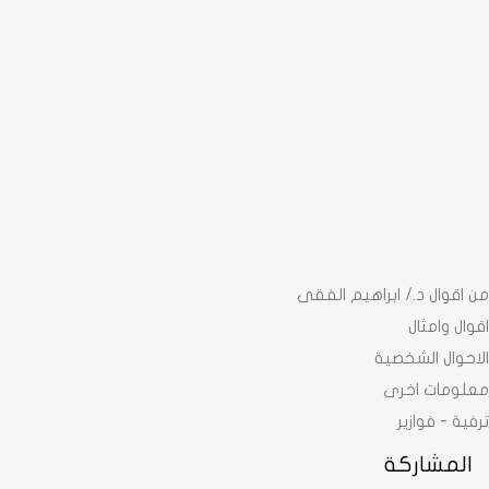
من اقوال د./ ابراهيم الفقى
اقوال وامثال
الاحوال الشخصية
معلومات اخرى
ترفية - فوازير
المشاركة