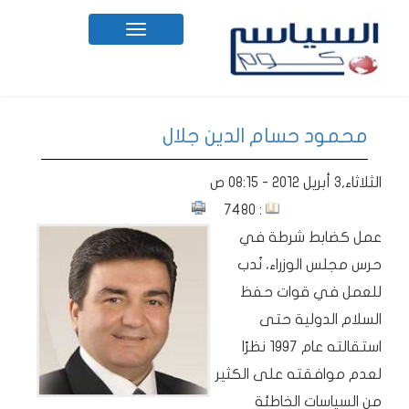
Toggle
navigation
محمود حسام الدين جلال
الثلاثاء,3 أبريل 2012 - 08:15 ص
: 7480
عمل كضابط شرطة في
حرس مجلس الوزراء، نُدب
للعمل في قوات حفظ
السلام الدولية حتى
استقالته عام 1997 نظرًا
لعدم موافقته على الكثير
من السياسات الخاطئة