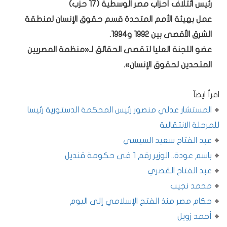
رئيس ائتلاف أحزاب مصر الوسطية (17 حزب)
عمل بهيئة الأمم المتحدة قسم حقوق الإنسان لمنطقة
الشرق الأقصى بين 1992 و1994.
عضو اللجنة العليا لتقصى الحقائق لـ«منظمة المصريين
المتحدين لحقوق الإنسان».
اقرأ ايضآ
المستشار عدلي منصور رئيس المحكمة الدستورية رئيسا
للمرحلة الانتقالية
عبد الفتاح سعيد السيسي
باسم عودة.. الوزير رقم 1 فى حكومة قنديل
عبد الفتاح القصري
محمد نجيب
حكام مصر منذ الفتح الإسلامي إلى اليوم
أحمد زويل