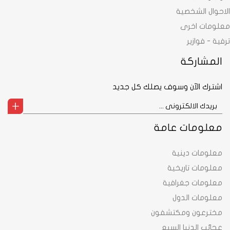
الاحوال الشخصية
معلومات اخرى
ترفية - فوازير
المشاركة
اشترك الآن وسوف يصلك كل جديد
معلومات عامة
معلومات دينية
معلومات تاريخية
معلومات جغرافية
معلومات الدول
مخترعون ومكتشفون
عجائب الدنيا السبع