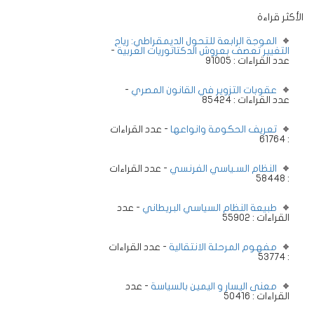
الأكثر قراءة
الموجة الرابعة للتحول الديمقراطي: رياح
التغيير تعصف بعروش الدكتاتوريات العربية
-
عدد القراءات : 91005
عقوبات التزوير في القانون المصري
-
عدد القراءات : 85424
تعريف الحكومة وانواعها
- عدد القراءات
: 61764
النظام السـياسي الفرنسي
- عدد القراءات
: 58448
طبيعة النظام السياسي البريطاني
- عدد
القراءات : 55902
مفهوم المرحلة الانتقالية
- عدد القراءات
: 53774
معنى اليسار و اليمين بالسياسة
- عدد
القراءات : 50416