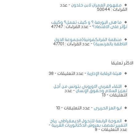
مفهوم العمران لابن خلدون
- عدد
القراءات : 50044
ما هى البورصة ؟ و كيف تعمل؟ وكيف
تؤثر على الاقتصاد؟
- عدد القراءات : 47747
منظمة الفرانكفونية(مجموعة الدول
الناطقة بالفرنسية)
- عدد القراءات : 47701
الاكثر تعليقا
هيئة الرقابة الإدارية
- عدد التعليقات - 38
اللقاء العربي الاوروبي بتونس من أجل
تعزيز السلام وحقوق الإنسان
- عدد
التعليقات - 13
ابو العز الحريرى
- عدد التعليقات - 10
الموجة الرابعة للتحول الديمقراطي: رياح
التغيير تعصف بعروش الدكتاتوريات العربية
-
عدد التعليقات - 9