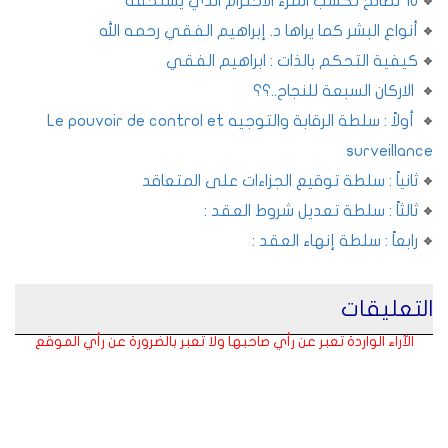
10 نصائح تكسب المرء الاحترام الذي يستحقه
أنواع البشر كما يراها د. إبراهيم الفقي رحمه الله
كيفية التحكم بالذات : ابراهيم الفقي
الاركان السبعة للنجاح..؟؟
أولاً : سلطة الرقابة والتوجيه Le pouvoir de control et
surveillance
ثانياً : سلطة توقيع الجزاءات على المتعاقد
ثالثاً : سلطة تعديل شروط العقد :
رابعاً : سلطة إنهاء العقد :
التعليقات
الآراء الواردة تعبر عن رأي صاحبها ولا تعبر بالضرورة عن رأي الموقع