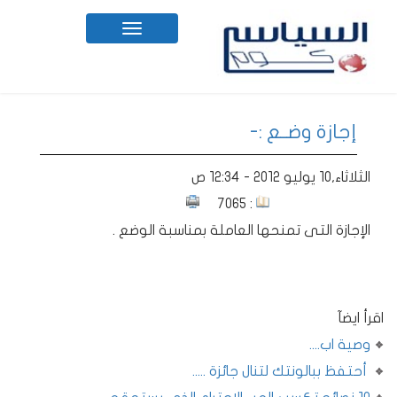
Toggle
navigation
إجازة وضــع :-
الثلاثاء,10 يوليو 2012 - 12:34 ص
: 7065
الإجازة التى تمنحها العاملة بمناسبة الوضع .
اقرأ ايضآ
وصية اب....
أحتفظ ببالونتك لتنال جائزة .....