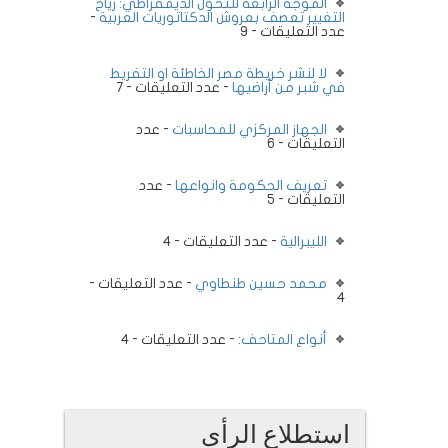
الموجة الرابعة للتحول الديمقراطي: رياح
التغيير تعصف بعروش الدكتاتوريات العربية
-
عدد التعليقات - 9
لا لنشر خريطة مصر الخاطئة او التفريط
في شبر من أراضيها
- عدد التعليقات - 7
الجهاز المركزي للمحاسبات
- عدد
التعليقات - 6
تعريف الحكومة وانواعها
- عدد
التعليقات - 5
الليبرالية
- عدد التعليقات - 4
محمد حسين طنطاوي
- عدد التعليقات -
4
أنواع المتاحف:
- عدد التعليقات - 4
استطلاع الرأى