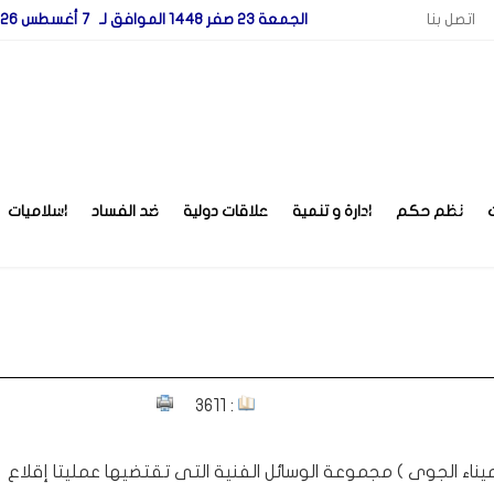
اتصل بنا
الجمعة 23 صفر 1448 الموافق لـ 7 أغسطس 2026
نظم حكم
ادارة و تنمية
علاقات دولية
ضد الفساد
اسلاميات
: 3611
لميناء الجوى ) مجموعة الوسائل الفنية التى تقتضيها عمليتا إقلاع