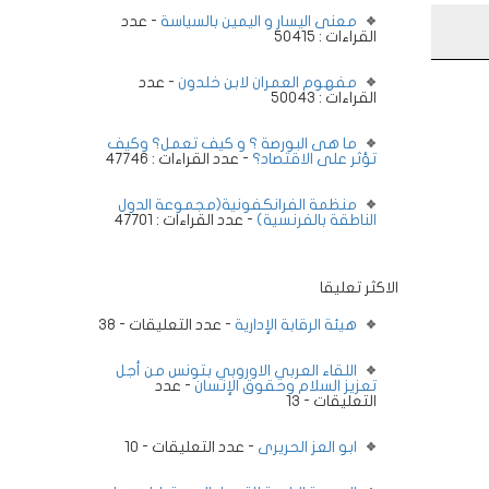
معنى اليسار و اليمين بالسياسة
- عدد
القراءات : 50415
مفهوم العمران لابن خلدون
- عدد
القراءات : 50043
ما هى البورصة ؟ و كيف تعمل؟ وكيف
تؤثر على الاقتصاد؟
- عدد القراءات : 47746
منظمة الفرانكفونية(مجموعة الدول
الناطقة بالفرنسية)
- عدد القراءات : 47701
الاكثر تعليقا
هيئة الرقابة الإدارية
- عدد التعليقات - 38
اللقاء العربي الاوروبي بتونس من أجل
تعزيز السلام وحقوق الإنسان
- عدد
التعليقات - 13
ابو العز الحريرى
- عدد التعليقات - 10