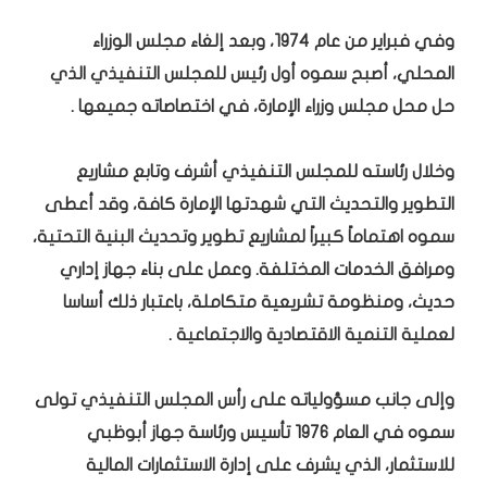
وفي فبراير من عام 1974، وبعد إلغاء مجلس الوزراء
المحلي، أصبح سموه أول رئيس للمجلس التنفيذي الذي
حل محل مجلس وزراء الإمارة، في اختصاصاته جميعها .
وخلال رئاسته للمجلس التنفيذي أشرف وتابع مشاريع
التطوير والتحديث التي شهدتها الإمارة كافة، وقد أعطى
سموه اهتماماً كبيراً لمشاريع تطوير وتحديث البنية التحتية،
ومرافق الخدمات المختلفة. وعمل على بناء جهاز إداري
حديث، ومنظومة تشريعية متكاملة، باعتبار ذلك أساسا
لعملية التنمية الاقتصادية والاجتماعية .
وإلى جانب مسؤولياته على رأس المجلس التنفيذي تولى
سموه في العام 1976 تأسيس ورئاسة جهاز أبوظبي
للاستثمار، الذي يشرف على إدارة الاستثمارات المالية