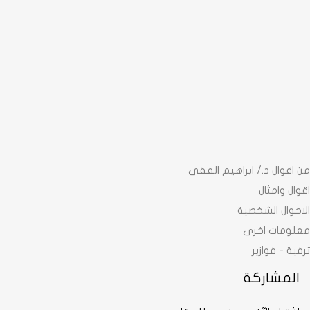
من اقوال د./ ابراهيم الفقى
اقوال وامثال
الاحوال الشخصية
معلومات اخرى
ترفية - فوازير
المشاركة