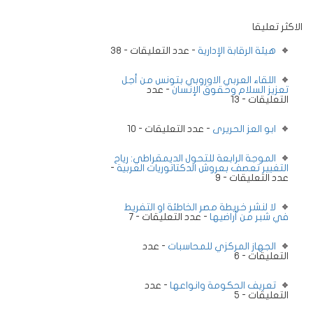
الاكثر تعليقا
هيئة الرقابة الإدارية
- عدد التعليقات - 38
اللقاء العربي الاوروبي بتونس من أجل
تعزيز السلام وحقوق الإنسان
- عدد
التعليقات - 13
ابو العز الحريرى
- عدد التعليقات - 10
الموجة الرابعة للتحول الديمقراطي: رياح
التغيير تعصف بعروش الدكتاتوريات العربية
-
عدد التعليقات - 9
لا لنشر خريطة مصر الخاطئة او التفريط
في شبر من أراضيها
- عدد التعليقات - 7
الجهاز المركزي للمحاسبات
- عدد
التعليقات - 6
تعريف الحكومة وانواعها
- عدد
التعليقات - 5