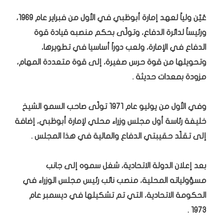
عُيّن ولياً لعهد إمارة أبوظبي في الأول من فبراير عام 1969،
ورئيساً لدائرة الدفاع، وتولّى بحكم منصبه قيادة قوة
الدفاع في الإمارة، ولعب دوراً أساسيا في تطويرها،
وتحويلها من قوة حرس صغيرة، إلى قوة متعددة المهام،
مزودة بمعدات حديثة .
وفي الأول من يوليو عام 1971 تولّى صاحب السمو الشيخ
خليفة رئاسة أول مجلس وزراء محلي لإمارة أبوظبي، إضافة
إلى تقلّد حقيبتي الدفاع والمالية في هذا المجلس .
بعد إعلان الدولة الاتحادية، شغل سموه إلى جانب
مسؤولياته المحلية، منصب نائب رئيس مجلس الوزراء في
الحكومة الاتحادية، التي تم تشكيلها في ديسمبر عام
1973 .