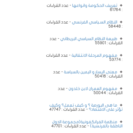
تعريف الحكومة وانواعها
- عدد القراءات
: 61764
النظام السـياسي الفرنسي
- عدد القراءات
: 58448
طبيعة النظام السياسي البريطاني
- عدد
القراءات : 55901
مفهوم المرحلة الانتقالية
- عدد القراءات
: 53774
معنى اليسار و اليمين بالسياسة
- عدد
القراءات : 50416
مفهوم العمران لابن خلدون
- عدد
القراءات : 50044
ما هى البورصة ؟ و كيف تعمل؟ وكيف
تؤثر على الاقتصاد؟
- عدد القراءات : 47747
منظمة الفرانكفونية(مجموعة الدول
الناطقة بالفرنسية)
- عدد القراءات : 47701