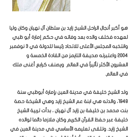
هو أكبر أنجال الراحل الشيخ زايد بن سلطان آل نهيان وكان وليا
لعهده فخلف والده بعد وفاته في حكم إمارة أبو ظبي
وانتخبه المجلس الأعلى للاتحاد رئيسا للدولة في 3 نوفمبر
2004 واعتبرته صحيفة التايمز من القادة الخمسة و
العشرون الأكثر تأثيراً في العالم ويصنف كرابع أغنى ملك
في العالم.
ولد الشيخ خليفة في مدينة العين بإمارة أبوظبي سنة
1948، والدته هي ابنة عم الشيخ زايد وهي الشيخة حصة
بنت محمد بن خليفة بن زايد آل نهيان ، بدأت تربية الشيخ
خليفة عبر حفظ القرآن الكريم وكان ملازما دائما لوالده
الشيخ زايد. وتلقى تعليمه الأساسي في مدينة العين في