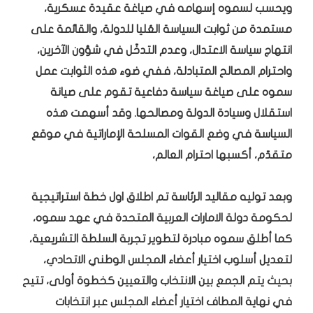
ويحسب لسموه إسهامه في صياغة عقيدة عسكرية،
مستمدة من ثوابت السياسة العُليا للدولة، والقائمة على
انتهاج سياسة الاعتدال، وعدم التدخّل في شؤون الآخرين،
واحترام المصالح المتبادلة، ففي ضوء هذه الثوابت عمل
سموه على صياغة سياسة دفاعية تقوم على صيانة
استقلال وسيادة الدولة ومصالحها. وقد أسهمت هذه
السياسة في وضع القوات المسلحة الإماراتية في موقع
متقدّم، أكسبها احترام العالم،
وبعد توليه مقاليد الرئاسة تم اطلاق اول خطة استراتيجية
لحكومة دولة الامارات العربية المتحدة في عهد سموه،
كما أطلق سموه مبادرة لتطوير تجربة السلطة التشريعية،
لتعديل أسلوب اختيار أعضاء المجلس الوطني الاتحادي،
بحيث يتم الجمع بين الانتخاب والتعيين كخطوة أولى، تتيح
في نهاية المطاف اختيار أعضاء المجلس عبر انتخابات