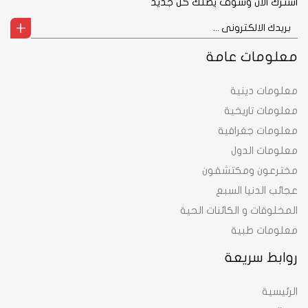
اشترك الآن وسوف يصلك كل جديد
معلومات عامة
معلومات دينية
معلومات تاريخية
معلومات جغرافية
معلومات الدول
مخترعون ومكتشفون
عجائب الدنيا السبع
المخلوقات و الكائنات الحية
معلومات طبية
روابط سريعة
الرئيسية