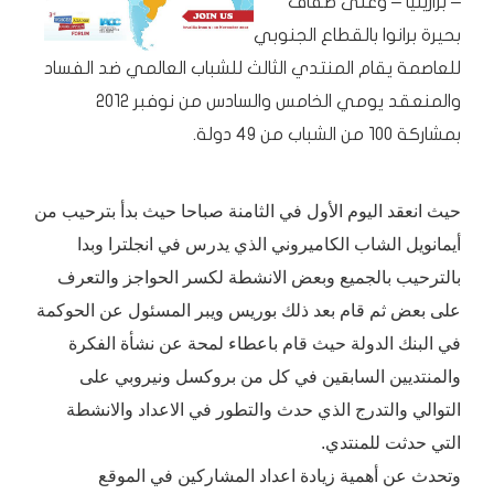
– برازيليا – وعلى ضفاف
بحيرة برانوا بالقطاع الجنوبي
للعاصمة يقام المنتدي الثالث للشباب العالمي ضد الفساد
والمنعقد يومي الخامس والسادس من نوفبر 2012
بمشاركة 100 من الشباب من 49 دولة.
حيث انعقد اليوم الأول في الثامنة صباحا حيث بدأ بترحيب من
أيمانويل الشاب الكاميروني الذي يدرس في انجلترا وبدا
بالترحيب بالجميع وبعض الانشطة لكسر الحواجز والتعرف
على بعض ثم قام بعد ذلك بوريس ويبر المسئول عن الحوكمة
في البنك الدولة حيث قام باعطاء لمحة عن نشأة الفكرة
والمنتديين السابقين في كل من بروكسل ونيروبي على
التوالي والتدرج الذي حدث والتطور في الاعداد والانشطة
التي حدثت للمنتدي.
وتحدث عن أهمية زيادة اعداد المشاركين في الموقع