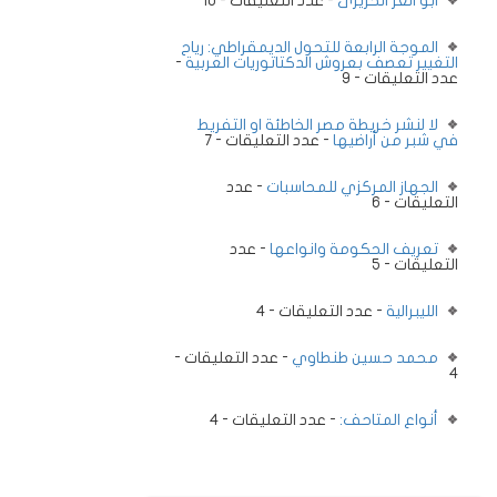
ابو العز الحريرى
- عدد التعليقات - 10
الموجة الرابعة للتحول الديمقراطي: رياح
التغيير تعصف بعروش الدكتاتوريات العربية
-
عدد التعليقات - 9
لا لنشر خريطة مصر الخاطئة او التفريط
في شبر من أراضيها
- عدد التعليقات - 7
الجهاز المركزي للمحاسبات
- عدد
التعليقات - 6
تعريف الحكومة وانواعها
- عدد
التعليقات - 5
الليبرالية
- عدد التعليقات - 4
محمد حسين طنطاوي
- عدد التعليقات -
4
أنواع المتاحف:
- عدد التعليقات - 4