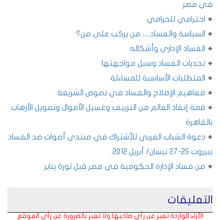
في مصر
احترامي للحرامي
السياسة والفساد… من يركب على من؟
الفساد الإداري وأشكاله
تحديات الفساد وسبل مواجهتها
المتطلبات الأساسية للمساءلة
مفاهيم الإصلاح والفساد في نصوص الشريعة
قمة إنقاذ العالم من التزييف وغسيل الأموال وتمويل الأرهاب
بالقاهرة
دعوة الشباب العربي للأشتراك في منتدى أصوات ضد الفساد
ببيروت 25-27 نيسان/ أبريل 2012.
من فساد الإدارة الحكومية في مصر قبل ثورة يناير
التعليقات
الآراء الواردة تعبر عن رأي صاحبها ولا تعبر بالضرورة عن رأي الموقع