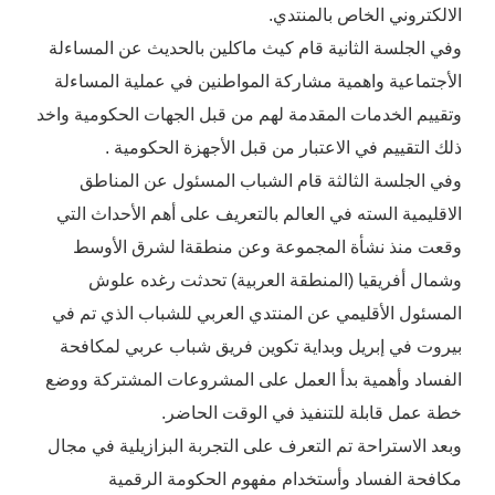
الالكتروني الخاص بالمنتدي.
وفي الجلسة الثانية قام كيث ماكلين بالحديث عن المساءلة
الأجتماعية واهمية مشاركة المواطنين في عملية المساءلة
وتقييم الخدمات المقدمة لهم من قبل الجهات الحكومية واخد
ذلك التقييم في الاعتبار من قبل الأجهزة الحكومية .
وفي الجلسة الثالثة قام الشباب المسئول عن المناطق
الاقليمية السته في العالم بالتعريف على أهم الأحداث التي
وقعت منذ نشأة المجموعة وعن منطقةا لشرق الأوسط
وشمال أفريقيا (المنطقة العربية) تحدثت رغده علوش
المسئول الأقليمي عن المنتدي العربي للشباب الذي تم في
بيروت في إبريل وبداية تكوين فريق شباب عربي لمكافحة
الفساد وأهمية بدأ العمل على المشروعات المشتركة ووضع
خطة عمل قابلة للتنفيذ في الوقت الحاضر.
وبعد الاستراحة تم التعرف على التجربة البزازيلية في مجال
مكافحة الفساد وأستخدام مفهوم الحكومة الرقمية