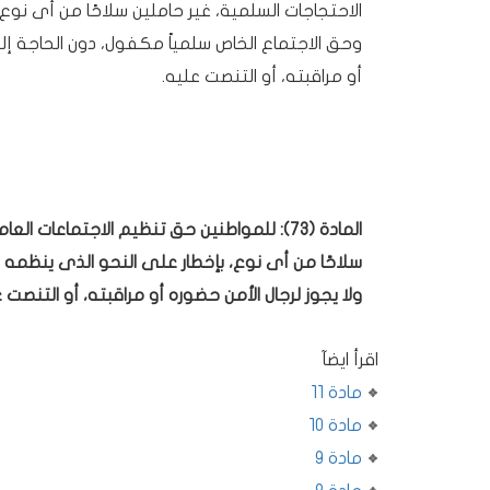
الاحتجاجات السلمية، غير حاملين سلاحًا من أى نوع،
وحق الاجتماع الخاص سلمياً مكفول، دون الحاجة إلى
أو مراقبته، أو التنصت عليه.
المادة (73): للمواطنين حق تنظيم الاجتماعا
سلاحًا من أى نوع، بإخطار على النحو الذى ينظمه ا
ولا يجوز لرجال الأمن حضوره أو مراقبته، أو التنصت ع
اقرأ ايضآ
مادة 11
مادة 10
مادة 9