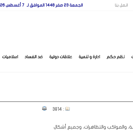
اتصل بنا
الجمعة 23 صفر 1448 الموافق لـ 7 أغسطس 2026
نظم حكم
ادارة و تنمية
علاقات دولية
ضد الفساد
اسلاميات
: 3814
 العامة، والمواكب والتظاهرات، وجميع أشكال