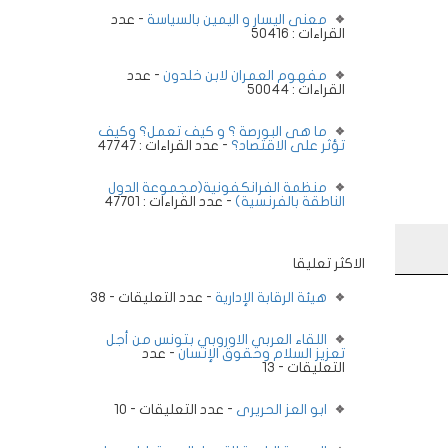
معنى اليسار و اليمين بالسياسة
- عدد
القراءات : 50416
مفهوم العمران لابن خلدون
- عدد
القراءات : 50044
ما هى البورصة ؟ و كيف تعمل؟ وكيف
تؤثر على الاقتصاد؟
- عدد القراءات : 47747
منظمة الفرانكفونية(مجموعة الدول
الناطقة بالفرنسية)
- عدد القراءات : 47701
الاكثر تعليقا
هيئة الرقابة الإدارية
- عدد التعليقات - 38
اللقاء العربي الاوروبي بتونس من أجل
تعزيز السلام وحقوق الإنسان
- عدد
التعليقات - 13
ابو العز الحريرى
- عدد التعليقات - 10