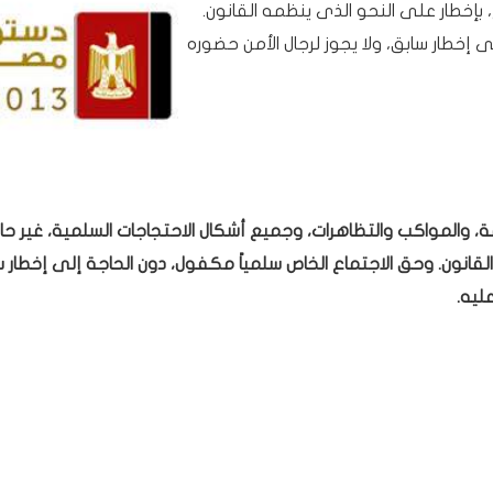
 بإخطار على النحو الذى ينظمه القانون.
 إخطار سابق، ولا يجوز لرجال الأمن حضوره
ت العامة، والمواكب والتظاهرات، وجميع أشكال الاحتجاجات السلمية، غير ح
لقانون. وحق الاجتماع الخاص سلمياً مكفول، دون الحاجة إلى إخطار س
ليه.