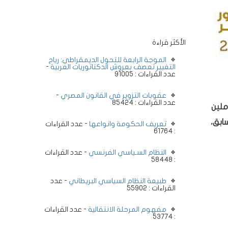
الأكثر قراءة
الموجة الرابعة للتحول الديمقراطي: رياح
التغيير تعصف بعروش الدكتاتوريات العربية
-
عدد القراءات : 91005
عقوبات التزوير في القانون المصري
-
عدد القراءات : 85424
املين
ابق،
تعريف الحكومة وانواعها
- عدد القراءات
: 61764
النظام السـياسي الفرنسي
- عدد القراءات
: 58448
طبيعة النظام السياسي البريطاني
- عدد
القراءات : 55902
مفهوم المرحلة الانتقالية
- عدد القراءات
: 53774