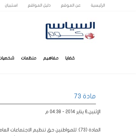
الرئيسية
عن الموقع
دليل المواقع
استبيان
قضايا
مفاهيم
منظمات
شخصيات
مادة 73
الإثنين,6 يناير 2014 - 04:38 م
المادة (73): للمواطنين حق تنظيم الاجتماعات