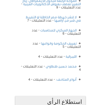
الموجة الرابعة للتحول الديمقراطي: رياح
التغيير تعصف بعروش الدكتاتوريات العربية
-
عدد التعليقات - 9
لا لنشر خريطة مصر الخاطئة او التفريط
في شبر من أراضيها
- عدد التعليقات - 7
الجهاز المركزي للمحاسبات
- عدد
التعليقات - 6
تعريف الحكومة وانواعها
- عدد
التعليقات - 5
الليبرالية
- عدد التعليقات - 4
محمد حسين طنطاوي
- عدد التعليقات -
4
أنواع المتاحف:
- عدد التعليقات - 4
استطلاع الرأى