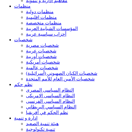
مفاهيم ادارية و تنموية
منظمات
منظمات دولية
منظمات اقليمية
منظمات متخصصة
المؤسسات الشبابية العربية
أحزاب سياسية عربية
شخصيات
شخصيات مصرية
شخصيات عربية
شخصيات أوربية
شخصيات أمريكية
شخصيات عالمية
شخصيات الكيان الصهيوني (أسرائيلية)
شخصيات الأمين العام للأمم المتحدة
نظم حكم
التظام السياسى المصرى
النظام السياسى الامريكى
النظام السياسى الفرنسى
النظام السياسي البريطاني
نظم الحكم في أفريقيا
ادارة و تنمية
هيئة تنمية الصعيد
تنمية تكنولوجية