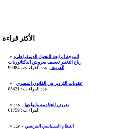
الأكثر قراءة
الموجة الرابعة للتحول الديمقراطي:
رياح التغيير تعصف بعروش الدكتاتوريات
العربية
- عدد القراءات : 90984
عقوبات التزوير في القانون المصري
-
عدد القراءات : 85421
تعريف الحكومة وانواعها
- عدد
القراءات : 61759
النظام السـياسي الفرنسي
- عدد