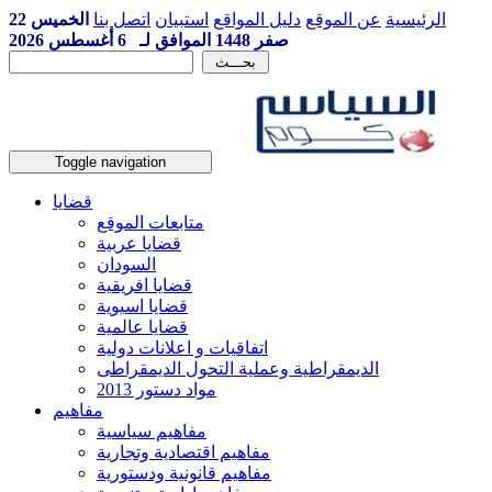
الرئيسية
عن الموقع
دليل المواقع
استبيان
اتصل بنا
الخميس 22
صفر 1448 الموافق لـ 6 أغسطس 2026
Toggle navigation
قضايا
متابعات الموقع
قضايا عربية
السودان
قضايا افريقية
قضايا اسيوية
قضايا عالمية
اتفاقيات و اعلانات دولية
الديمقراطية وعملية التحول الديمقراطى
مواد دستور 2013
مفاهيم
مفاهيم سياسية
مفاهيم اقتصادية وتجارية
مفاهيم قانونية ودستورية