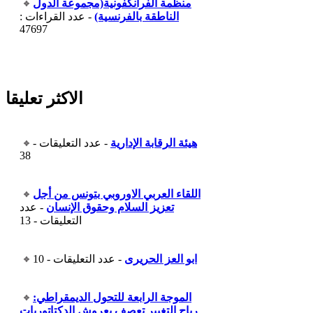
منظمة الفرانكفونية(مجموعة الدول
الناطقة بالفرنسية)
- عدد القراءات :
47697
الاكثر تعليقا
هيئة الرقابة الإدارية
- عدد التعليقات -
38
اللقاء العربي الاوروبي بتونس من أجل
تعزيز السلام وحقوق الإنسان
- عدد
التعليقات - 13
ابو العز الحريرى
- عدد التعليقات - 10
الموجة الرابعة للتحول الديمقراطي:
رياح التغيير تعصف بعروش الدكتاتوريات