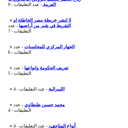
العربية
- عدد التعليقات - 9
لا لنشر خريطة مصر الخاطئة او
التفريط في شبر من أراضيها
- عدد
التعليقات - 7
الجهاز المركزي للمحاسبات
- عدد
التعليقات - 6
تعريف الحكومة وانواعها
- عدد
التعليقات - 5
الليبرالية
- عدد التعليقات - 4
محمد حسين طنطاوي
- عدد
التعليقات - 4
أنواع المتاحف:
- عدد التعليقات - 4