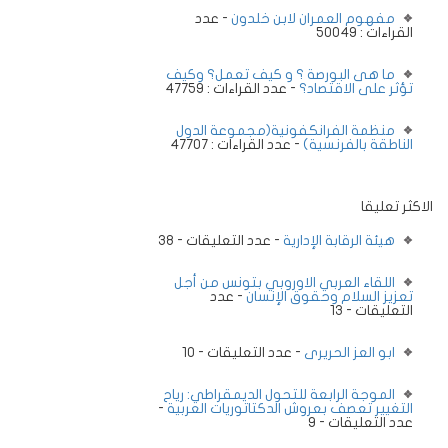
مفهوم العمران لابن خلدون
- عدد
القراءات : 50049
ما هى البورصة ؟ و كيف تعمل؟ وكيف
تؤثر على الاقتصاد؟
- عدد القراءات : 47759
منظمة الفرانكفونية(مجموعة الدول
الناطقة بالفرنسية)
- عدد القراءات : 47707
الاكثر تعليقا
هيئة الرقابة الإدارية
- عدد التعليقات - 38
اللقاء العربي الاوروبي بتونس من أجل
تعزيز السلام وحقوق الإنسان
- عدد
التعليقات - 13
ابو العز الحريرى
- عدد التعليقات - 10
الموجة الرابعة للتحول الديمقراطي: رياح
-
التغيير تعصف بعروش الدكتاتوريات العربية
عدد التعليقات - 9