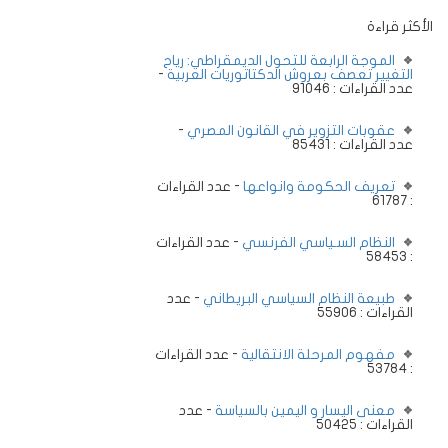
الأكثر قراءة
الموجة الرابعة للتحول الديمقراطي: رياح
-
التغيير تعصف بعروش الدكتاتوريات العربية
عدد القراءات : 91046
-
عقوبات التزوير في القانون المصري
عدد القراءات : 85431
تعريف الحكومة وانواعها
- عدد القراءات
: 61787
النظام السـياسي الفرنسي
- عدد القراءات
: 58453
طبيعة النظام السياسي البريطاني
- عدد
القراءات : 55906
مفهوم المرحلة الانتقالية
- عدد القراءات
: 53784
معنى اليسار و اليمين بالسياسة
- عدد
القراءات : 50425