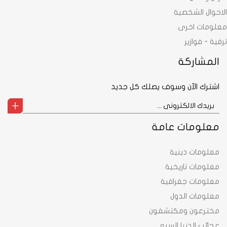
الاحوال الشخصية
معلومات اخرى
ترفية - فوازير
المشاركة
اشترك الآن وسوف يصلك كل جديد
معلومات عامة
معلومات دينية
معلومات تاريخية
معلومات جغرافية
معلومات الدول
مخترعون ومكتشفون
عجائب الدنيا السبع