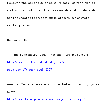
However, the lack of public disclosure and rules for elites, as
well as other institutional weaknesses, demand an independent
body be created to protect public integrity and promote
related policies.
Relevant links
——
Manila
Standard Today: A National Integrity System.
http://www.manilastandardtoday.com/?
page=adelleTulagan_aug3_2007
—— TIRI:
Mozambique
Reconstruction National Integrity System
Survey.
http://www.tiri.org/docs/rniss/rniss_mozambique.pdf