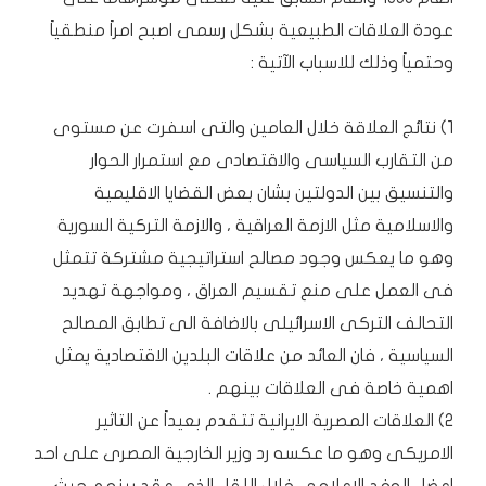
عودة العلاقات الطبيعية بشكل رسمى اصبح امراً منطقياً
وحتمياً وذلك للاسباب الآتية :
1) نتائج العلاقة خلال العامين والتى اسفرت عن مستوى
من التقارب السياسى والاقتصادى مع استمرار الحوار
والتنسيق بين الدولتين بشان بعض القضايا الاقليمية
والاسلامية مثل الازمة العراقية ، والازمة التركية السورية
وهو ما يعكس وجود مصالح استراتيجية مشتركة تتمثل
فى العمل على منع تقسيم العراق ، ومواجهة تهديد
التحالف التركى الاسرائيلى بالاضافة الى تطابق المصالح
السياسية ، فان العائد من علاقات البلدين الاقتصادية يمثل
اهمية خاصة فى العلاقات بينهم .
2) العلاقات المصرية الايرانية تتقدم بعيداً عن التاثير
الامريكى وهو ما عكسه رد وزير الخارجية المصرى على احد