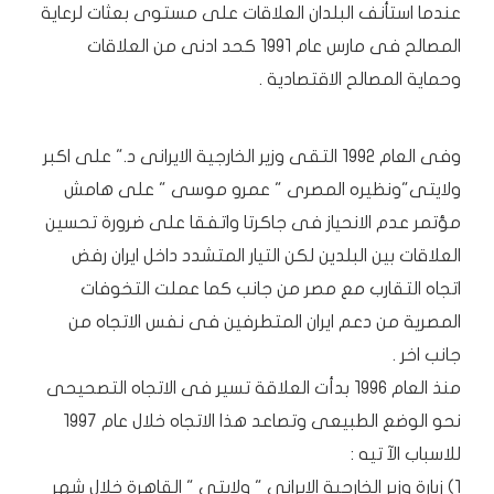
عندما استأنف البلدان العلاقات على مستوى بعثات لرعاية
المصالح فى مارس عام 1991 كحد ادنى من العلاقات
وحماية المصالح الاقتصادية .
وفى العام 1992 التقى وزير الخارجية الايرانى د." على اكبر
ولايتى"ونظيره المصرى " عمرو موسى " على هامش
مؤتمر عدم الانحياز فى جاكرتا واتفقا على ضرورة تحسين
العلاقات بين البلدين لكن التيار المتشدد داخل ايران رفض
اتجاه التقارب مع مصر من جانب كما عملت التخوفات
المصرية من دعم ايران المتطرفين فى نفس الاتجاه من
جانب اخر .
منذ العام 1996 بدأت العلاقة تسير فى الاتجاه التصحيحى
نحو الوضع الطبيعى وتصاعد هذا الاتجاه خلال عام 1997
للاسباب الآ تيه :
1) زيارة وزير الخارجية الايرانى " ولايتى " القاهرة خلال شهر