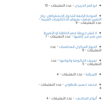
ابو العز الحريرى
- عدد التعليقات - 10
الموجة الرابعة للتحول الديمقراطي: رياح
التغيير تعصف بعروش الدكتاتوريات العربية
-
عدد التعليقات - 9
لا لنشر خريطة مصر الخاطئة او التفريط
في شبر من أراضيها
- عدد التعليقات - 7
الجهاز المركزي للمحاسبات
- عدد
التعليقات - 6
تعريف الحكومة وانواعها
- عدد
التعليقات - 5
الليبرالية
- عدد التعليقات - 4
محمد حسين طنطاوي
- عدد التعليقات -
4
أنواع المتاحف:
- عدد التعليقات - 4