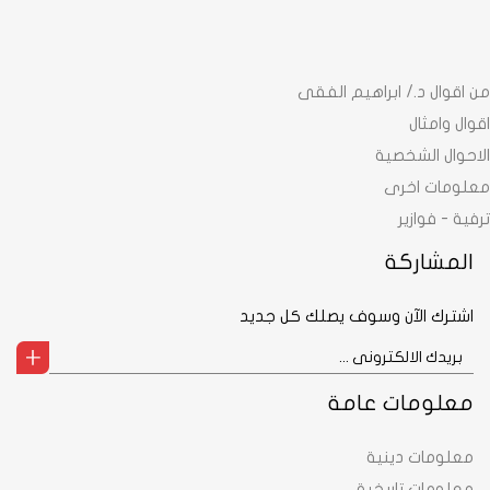
من اقوال د./ ابراهيم الفقى
اقوال وامثال
الاحوال الشخصية
معلومات اخرى
ترفية - فوازير
المشاركة
اشترك الآن وسوف يصلك كل جديد
معلومات عامة
معلومات دينية
معلومات تاريخية