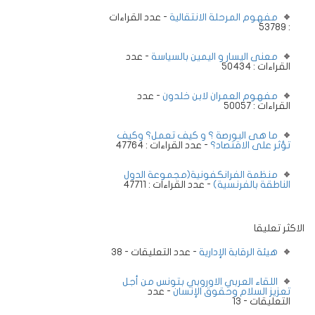
مفهوم المرحلة الانتقالية
- عدد القراءات
: 53789
معنى اليسار و اليمين بالسياسة
- عدد
القراءات : 50434
مفهوم العمران لابن خلدون
- عدد
القراءات : 50057
ما هى البورصة ؟ و كيف تعمل؟ وكيف
تؤثر على الاقتصاد؟
- عدد القراءات : 47764
منظمة الفرانكفونية(مجموعة الدول
الناطقة بالفرنسية)
- عدد القراءات : 47711
الاكثر تعليقا
هيئة الرقابة الإدارية
- عدد التعليقات - 38
اللقاء العربي الاوروبي بتونس من أجل
تعزيز السلام وحقوق الإنسان
- عدد
التعليقات - 13