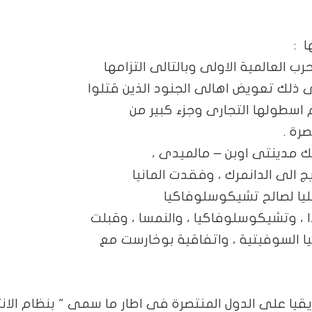
ا
:
ب العالمية الاولى وبالتالى التزامها
ذلك تعويض اهالى الجنود الذين قتلوا
اسطولها التجارى وجزء كبير من
رة .
ك مدينتى اوبن – مالميدى ،
الى الدانمرك ، وفقدت المانيا
عليا لصالح تشيكوسلوفاكيا
دا ، وتشيكوسلوفاكيا ، والنمسا ، وقبلت
 السوفيتية ، واتفاقية بوخارست مع
قيا على الدول المنتصرة فى اطار ما سمى " بنظام الان