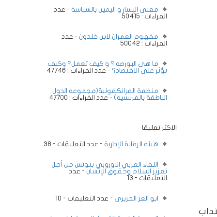
معنى اليسار و اليمين بالسياسة
- عدد
القراءات : 50415
مفهوم العمران لابن خلدون
- عدد
القراءات : 50042
ما هى البورصة ؟ و كيف تعمل؟ وكيف
تؤثر على الاقتصاد؟
- عدد القراءات : 47746
منظمة الفرانكفونية(مجموعة الدول
الناطقة بالفرنسية)
- عدد القراءات : 47700
الاكثر تعليقا
هيئة الرقابة الإدارية
- عدد التعليقات - 38
اللقاء العربي الاوروبي بتونس من أجل
تعزيز السلام وحقوق الإنسان
- عدد
التعليقات - 13
ابو العز الحريرى
- عدد التعليقات - 10
تداب