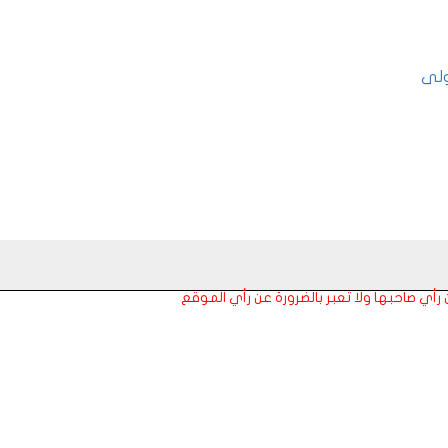
ولى
عن رأي صاحبها ولا تعبر بالضرورة عن رأي الموقع