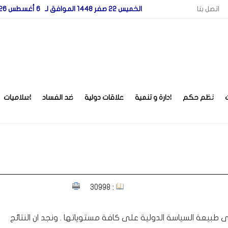
اتصل بنا
الخميس 22 صفر 1448 الموافق لـ 6 أغسطس 2026
نظم حكم
ادارة و تنمية
علاقات دولية
ضد الفساد
اسلاميات
: 30998
طبيعة السياسة الدولية على كافة مستوياتها . ونجد ان النتائج