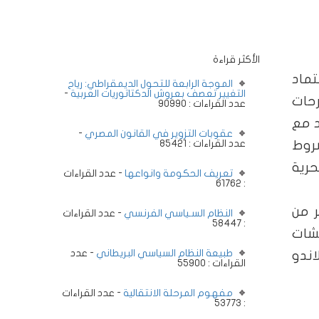
الأكثر قراءة
تماد
الموجة الرابعة للتحول الديمقراطي: رياح
التغيير تعصف بعروش الدكتاتوريات العربية
-
رحات
عدد القراءات : 90990
د مع
عقوبات التزوير في القانون المصري
-
شروط
عدد القراءات : 85421
حرية
تعريف الحكومة وانواعها
- عدد القراءات
: 61762
 وكثير من
النظام السـياسي الفرنسي
- عدد القراءات
: 58447
قشات
طبيعة النظام السياسي البريطاني
- عدد
اندو
القراءات : 55900
مفهوم المرحلة الانتقالية
- عدد القراءات
: 53773