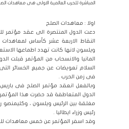
المباشرة للحرب العالمية الاولى هى معاهدات الصلح 
اولا : معاهدات الصلح
دعت الدول المنتصرة الى عقد مؤتمر لل
النقاط الاربعة عشر كأساس لمعاهدات ا
ويلسون لانها كانت تهدد اطماعها الاستع
المانيا والانسحاب من المؤتمر قبلت الد
السلام تعويضات عن جميع الخسائر التى سب
فى زمن الحرب .
الدول المتعاطفة قد حضرت هذا المؤتمر ا
مغلقة بين الرئيس ويلسون ، وكليمنصو رئيس
رئيس وزراء ايطاليا .
وقد اسفر المؤتمر عن خمس معاهدات للص