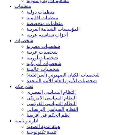
مفاهيم ادارية و تنموية
منظمات
منظمات دولية
منظمات اقليمية
منظمات متخصصة
المؤسسات الشبابية العربية
أحزاب سياسية عربية
شخصيات
شخصيات مصرية
شخصيات عربية
شخصيات أوربية
شخصيات أمريكية
شخصيات عالمية
شخصيات الكيان الصهيوني (أسرائيلية)
شخصيات الأمين العام للأمم المتحدة
نظم حكم
التظام السياسى المصرى
النظام السياسى الامريكى
النظام السياسى الفرنسى
النظام السياسي البريطاني
نظم الحكم في أفريقيا
ادارة و تنمية
هيئة تنمية الصعيد
تنمية تكنولوجية