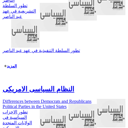
الناصر
تطور السلطة
التشريعية في عهد
عبد الناصر
تطور السلطة التنفيذية في عهد عبد الناصر
المزيد
النظام السياسى الامريكى
Differences between Democrats and Republicans
Political Parties in the United States
تطور الاحزاب
السياسية فى
الولايات المتحدة