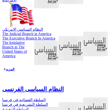
الامريكية
النظام السياسي الامريكي
The Judicial Branch in America
The Executive Branch In America
The legislative
Branch in The
United States of
America
المزيد
النظام السياسى الفرنسى
السلطة القضائية في فرنسا
السلطة التشريعية في فرنسا
السلطة التنفيذية