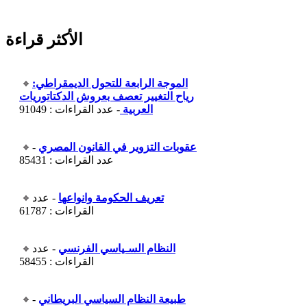
الأكثر قراءة
الموجة الرابعة للتحول الديمقراطي:
رياح التغيير تعصف بعروش الدكتاتوريات
العربية
- عدد القراءات : 91049
عقوبات التزوير في القانون المصري
-
عدد القراءات : 85431
تعريف الحكومة وانواعها
- عدد
القراءات : 61787
النظام السـياسي الفرنسي
- عدد
القراءات : 58455
طبيعة النظام السياسي البريطاني
-