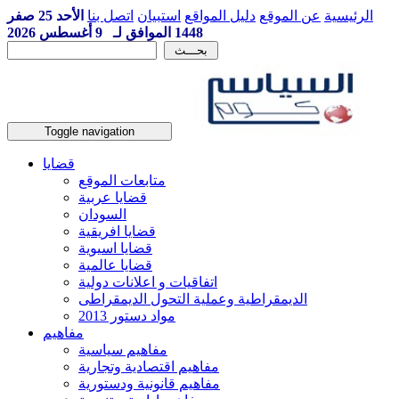
الرئيسية
عن الموقع
دليل المواقع
استبيان
اتصل بنا
الأحد 25 صفر
1448 الموافق لـ 9 أغسطس 2026
Toggle navigation
قضايا
متابعات الموقع
قضايا عربية
السودان
قضايا افريقية
قضايا اسيوية
قضايا عالمية
اتفاقيات و اعلانات دولية
الديمقراطية وعملية التحول الديمقراطى
مواد دستور 2013
مفاهيم
مفاهيم سياسية
مفاهيم اقتصادية وتجارية
مفاهيم قانونية ودستورية