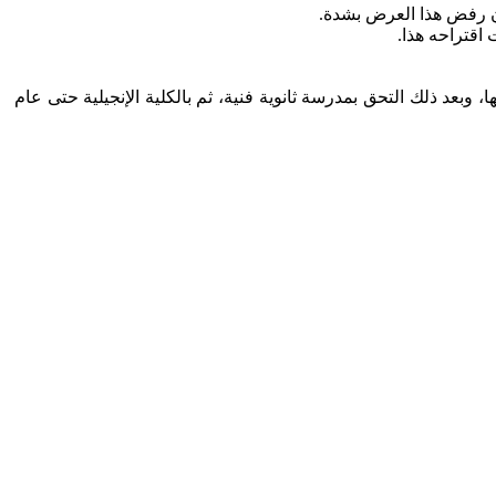
 رفض هذا ‏العرض بشدة.
اقتراحه هذا.
المدارس اليهودية لكنه لم يكمل تعليمه بها، وبعد ذلك التحق ‏بمدرسة ثانوية فنية، ثم بالكلية الإنجيلية حتى عام