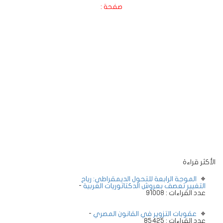
صفحة :
الأكثر قراءة
الموجة الرابعة للتحول الديمقراطي: رياح
التغيير تعصف بعروش الدكتاتوريات العربية
-
عدد القراءات : 91008
عقوبات التزوير في القانون المصري
-
عدد القراءات : 85425