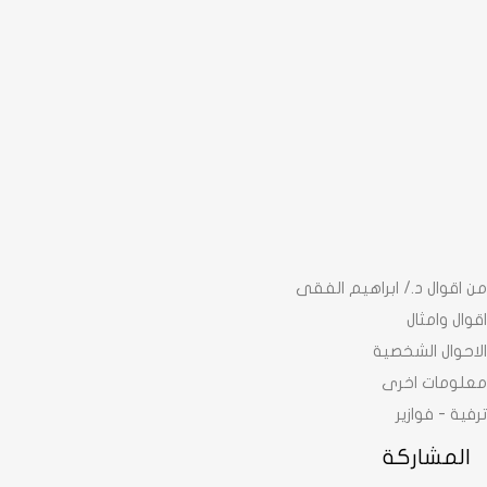
من اقوال د./ ابراهيم الفقى
اقوال وامثال
الاحوال الشخصية
معلومات اخرى
ترفية - فوازير
المشاركة