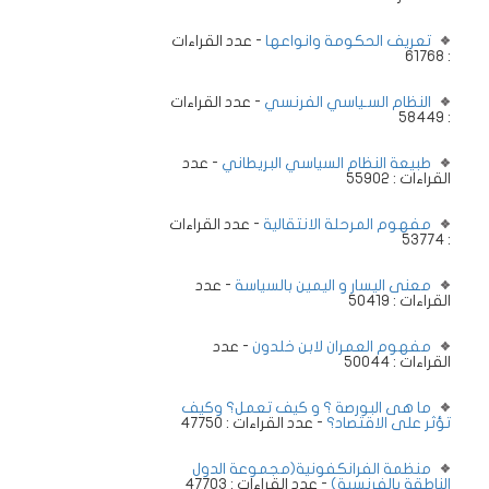
تعريف الحكومة وانواعها
- عدد القراءات
: 61768
النظام السـياسي الفرنسي
- عدد القراءات
: 58449
طبيعة النظام السياسي البريطاني
- عدد
القراءات : 55902
مفهوم المرحلة الانتقالية
- عدد القراءات
: 53774
معنى اليسار و اليمين بالسياسة
- عدد
القراءات : 50419
مفهوم العمران لابن خلدون
- عدد
القراءات : 50044
ما هى البورصة ؟ و كيف تعمل؟ وكيف
تؤثر على الاقتصاد؟
- عدد القراءات : 47750
منظمة الفرانكفونية(مجموعة الدول
الناطقة بالفرنسية)
- عدد القراءات : 47703