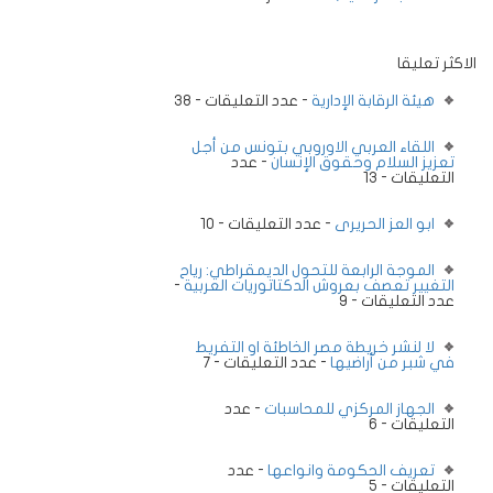
الاكثر تعليقا
هيئة الرقابة الإدارية
- عدد التعليقات - 38
اللقاء العربي الاوروبي بتونس من أجل
تعزيز السلام وحقوق الإنسان
- عدد
التعليقات - 13
ابو العز الحريرى
- عدد التعليقات - 10
الموجة الرابعة للتحول الديمقراطي: رياح
التغيير تعصف بعروش الدكتاتوريات العربية
-
عدد التعليقات - 9
لا لنشر خريطة مصر الخاطئة او التفريط
في شبر من أراضيها
- عدد التعليقات - 7
الجهاز المركزي للمحاسبات
- عدد
التعليقات - 6
تعريف الحكومة وانواعها
- عدد
التعليقات - 5