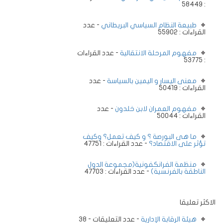
: 58449
طبيعة النظام السياسي البريطاني
- عدد
القراءات : 55902
مفهوم المرحلة الانتقالية
- عدد القراءات
: 53775
معنى اليسار و اليمين بالسياسة
- عدد
القراءات : 50419
مفهوم العمران لابن خلدون
- عدد
القراءات : 50044
ما هى البورصة ؟ و كيف تعمل؟ وكيف
تؤثر على الاقتصاد؟
- عدد القراءات : 47751
منظمة الفرانكفونية(مجموعة الدول
الناطقة بالفرنسية)
- عدد القراءات : 47703
الاكثر تعليقا
هيئة الرقابة الإدارية
- عدد التعليقات - 38