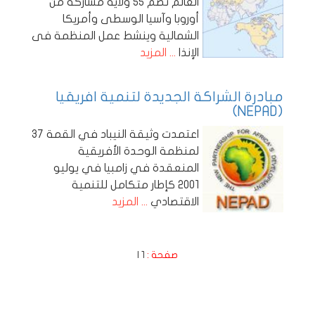
العالم تضم 55 ولاية مشاركة من
أوروبا وآسيا الوسطى وأمريكا
الشمالية وينشط عمل المنظمة فى
الإنذا
... المزيد
مبادرة الشراكة الجديدة لتنمية افريقيا
(NEPAD)
اعتمدت وثيقة النيباد في القمة 37
لمنظمة الوحدة الأفريقية
المنعقدة في زامبيا في يوليو
2001 كإطار متكامل للتنمية
الاقتصادي
... المزيد
صفحة :
1
|