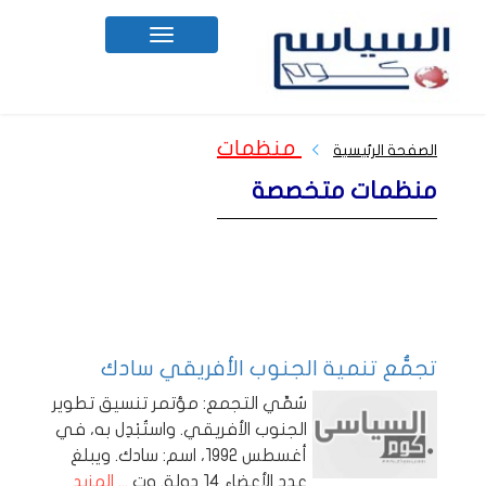
Toggle
navigation
منظمات
الصفحة الرئيسية
منظمات متخصصة
تجمُّع تنمية الجنوب الأفريقي سادك
سُمِّي التجمع: مؤتمر تنسيق تطوير
الجنوب الأفريقي. واستُبْدِل به، في
أغسطس 1992، اسم: سادك. ويبلغ
عدد الأعضاء 14 دولة. وت
... المزيد