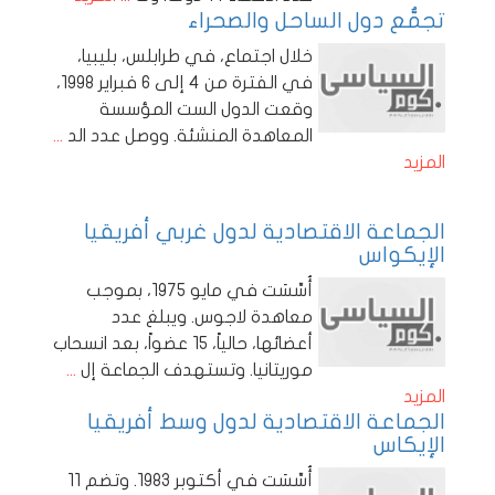
تجمُّع دول الساحل والصحراء
خلال اجتماع، في طرابلس، بليبيا،
في الفترة من 4 إلى 6 فبراير 1998،
وقعت الدول الست المؤسسة
المعاهدة المنشئة. ووصل عدد الد
...
المزيد
الجماعة الاقتصادية لدول غربي أفريقيا
الإيكواس
أُسِّسَت في مايو 1975، بموجب
معاهدة لاجوس. ويبلغ عدد
أعضائها، حالياً، 15 عضواً، بعد انسحاب
موريتانيا. وتستهدف الجماعة إل
...
المزيد
الجماعة الاقتصادية لدول وسط أفريقيا
الإيكاس
أُسِّسَت في أكتوبر 1983. وتضم 11