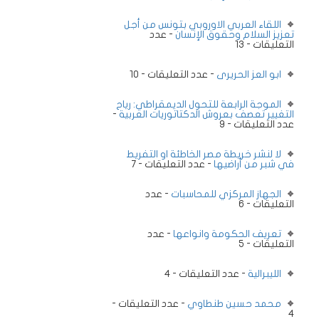
اللقاء العربي الاوروبي بتونس من أجل
تعزيز السلام وحقوق الإنسان
- عدد
التعليقات - 13
ابو العز الحريرى
- عدد التعليقات - 10
الموجة الرابعة للتحول الديمقراطي: رياح
التغيير تعصف بعروش الدكتاتوريات العربية
-
عدد التعليقات - 9
لا لنشر خريطة مصر الخاطئة او التفريط
في شبر من أراضيها
- عدد التعليقات - 7
الجهاز المركزي للمحاسبات
- عدد
التعليقات - 6
تعريف الحكومة وانواعها
- عدد
التعليقات - 5
الليبرالية
- عدد التعليقات - 4
محمد حسين طنطاوي
- عدد التعليقات -
4