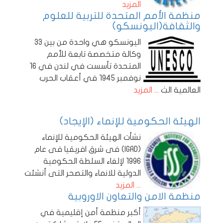
المزيد
منظمة الأمم المتحدة للتربية للعلوم
والثقافة(اليونسكو)
اليونسكو هي واحدة من بين 33
وكالة متخصصة تابعة للأمم
المتحدة تأسست في لندن في 16
نوفمبر 1945 في أعقاب الحرب
العالمية الث
... المزيد
الهيئة الحكومية للإنماء (الإيجاد)
نشأت الهيئة الحكومية للإنماء
(IGAD) فى شرق افريقيا فى عام
1996 لإلغاء السلطة الحكومية
الدولية للانماء والتصحر التى أنشئت
... المزيد
منظمة الامن والتعاون الاوروبية
أكبر منظمة أمن إقليمية في