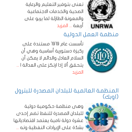
تعنى بتوفير التعليم والرعاية
الصحية والخدمات الاجتماعية
والمعونة الطارئة لما يربو على
أربعة
... المزيد
منظمة العمل الدولية
تأسست عام 1919 مستندة على
ركيزة دستورية أساسية وهي أن
السلام العادل والدائم لا يمكن أن
يتحقق ألا إذا ارتكز على العدالة ا
...
المزيد
المنظمة العالمية للبلدان المصدرة للبترول
(اوبك)
وهى منظمة حكومية دولية
للبلدان المصدرة للنفط تضم إحدى
عشرة دولة نامية يعتمد اقتصادياتها
بشدّة على الإيرادات النفطية وته
...