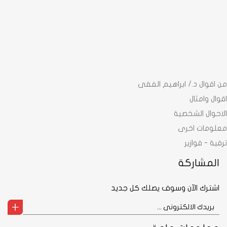
من اقوال د./ ابراهيم الفقى
اقوال وامثال
الاحوال الشخصية
معلومات اخرى
ترفية - فوازير
المشاركة
اشترك الآن وسوف يصلك كل جديد