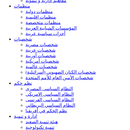
مفاهيم ادارية و تنموية
منظمات
منظمات دولية
منظمات اقليمية
منظمات متخصصة
المؤسسات الشبابية العربية
أحزاب سياسية عربية
شخصيات
شخصيات مصرية
شخصيات عربية
شخصيات أوربية
شخصيات أمريكية
شخصيات عالمية
شخصيات الكيان الصهيوني (أسرائيلية)
شخصيات الأمين العام للأمم المتحدة
نظم حكم
التظام السياسى المصرى
النظام السياسى الامريكى
النظام السياسى الفرنسى
النظام السياسي البريطاني
نظم الحكم في أفريقيا
ادارة و تنمية
هيئة تنمية الصعيد
تنمية تكنولوجية