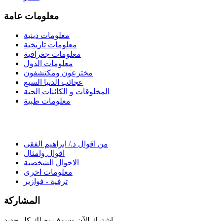
معلومات عامة
معلومات دينية
معلومات تاريخية
معلومات جغرافية
معلومات الدول
مخترعون ومكتشفون
عجائب الدنيا السبع
المخلوقات و الكائنات الحية
معلومات طبية
من اقوال د./ ابراهيم الفقى
اقوال وامثال
الاحوال الشخصية
معلومات اخرى
ترفية - فوازير
المشاركة
اشترك الآن وسوف يصلك كل جديد