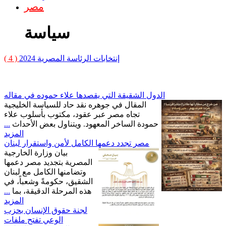
مصر
سياسة
إنتخابات الرئاسة المصرية 2024
( 4 )
الدول الشقيقة التي يقصدها علاء حموده في مقاله
المقال في جوهره نقد حاد للسياسة الخليجية
تجاه مصر عبر عقود، مكتوب بأسلوب علاء
حمودة الساخر المعهود. ويتناول بعض الأحداث
...
المزيد
مصر تجدد دعمها الكامل لأمن واستقرار لبنان
بيان وزارة الخارجية
المصرية بتجديد مصر دعمها
وتضامنها الكامل مع لبنان
الشقيق، حكومةً وشعباً، في
هذه المرحلة الدقيقة، بما
...
المزيد
لجنة حقوق الإنسان بحزب
الوعي تفتح ملفات