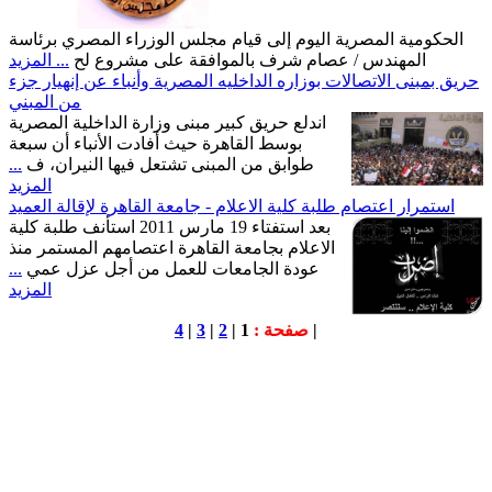
الحكومية المصرية اليوم إلى قيام مجلس الوزراء المصري برئاسة
المهندس / عصام شرف بالموافقة على مشروع لح
... المزيد
حريق بمبنى الاتصالات بوزاره الداخليه المصرية وأنباء عن إنهيار جزء
من المبني
اندلع حريق كبير مبنى وزارة الداخلية المصرية
بوسط القاهرة حيث أفادت الأنباء أن سبعة
طوابق من المبنى تشتعل فيها النيران، ف
...
المزيد
استمرار اعتصام طلبة كلية الاعلام - جامعة القاهرة لإقالة العميد
بعد استفتاء 19 مارس 2011 استأنف طلبة كلية
الاعلام بجامعة القاهرة اعتصامهم المستمر منذ
عودة الجامعات للعمل من أجل عزل عمي
...
المزيد
|
صفحة :
1 |
2
|
3
|
4