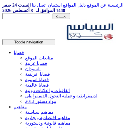
الرئيسية
عن الموقع
دليل المواقع
استبيان
اتصل بنا
السبت 24 صفر
1448 الموافق لـ 8 أغسطس 2026
Toggle navigation
قضايا
متابعات الموقع
قضايا عربية
السودان
قضايا افريقية
قضايا اسيوية
قضايا عالمية
اتفاقيات و اعلانات دولية
الديمقراطية وعملية التحول الديمقراطى
مواد دستور 2013
مفاهيم
مفاهيم سياسية
مفاهيم اقتصادية وتجارية
مفاهيم قانونية ودستورية