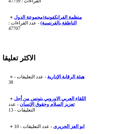
القراءات : 47759
منظمة الفرانكفونية(مجموعة الدول
الناطقة بالفرنسية)
- عدد القراءات :
47707
الاكثر تعليقا
هيئة الرقابة الإدارية
- عدد التعليقات -
38
اللقاء العربي الاوروبي بتونس من أجل
تعزيز السلام وحقوق الإنسان
- عدد
التعليقات - 13
ابو العز الحريرى
- عدد التعليقات - 10