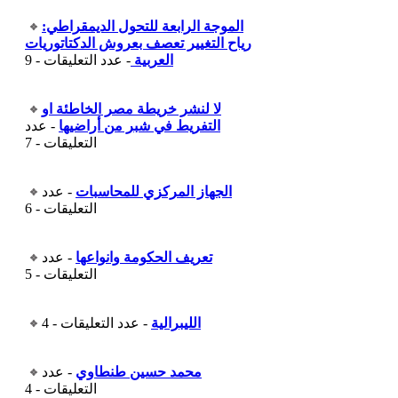
الموجة الرابعة للتحول الديمقراطي:
رياح التغيير تعصف بعروش الدكتاتوريات
العربية
- عدد التعليقات - 9
لا لنشر خريطة مصر الخاطئة او
التفريط في شبر من أراضيها
- عدد
التعليقات - 7
الجهاز المركزي للمحاسبات
- عدد
التعليقات - 6
تعريف الحكومة وانواعها
- عدد
التعليقات - 5
الليبرالية
- عدد التعليقات - 4
محمد حسين طنطاوي
- عدد
التعليقات - 4