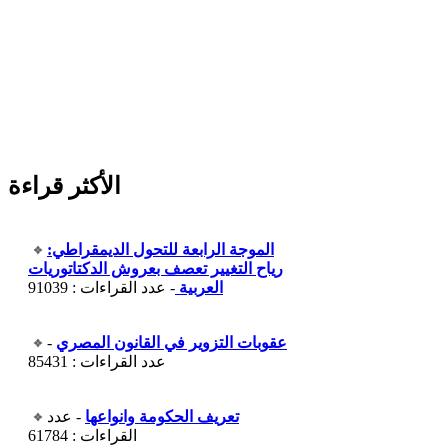
الأكثر قراءة
الموجة الرابعة للتحول الديمقراطي:
رياح التغيير تعصف بعروش الدكتاتوريات
العربية
- عدد القراءات : 91039
عقوبات التزوير في القانون المصري
-
عدد القراءات : 85431
تعريف الحكومة وانواعها
- عدد
القراءات : 61784