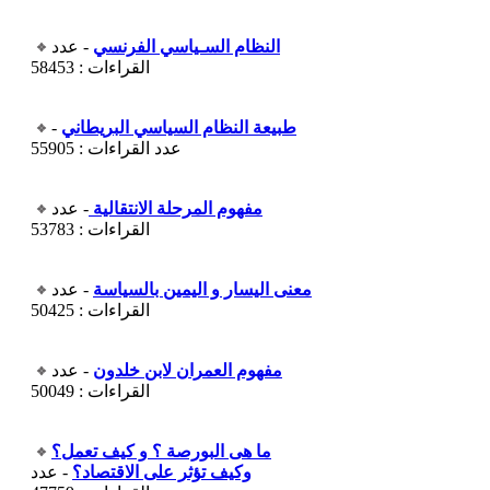
النظام السـياسي الفرنسي
- عدد
القراءات : 58453
طبيعة النظام السياسي البريطاني
-
عدد القراءات : 55905
مفهوم المرحلة الانتقالية
- عدد
القراءات : 53783
معنى اليسار و اليمين بالسياسة
- عدد
القراءات : 50425
مفهوم العمران لابن خلدون
- عدد
القراءات : 50049
ما هى البورصة ؟ و كيف تعمل؟
وكيف تؤثر على الاقتصاد؟
- عدد