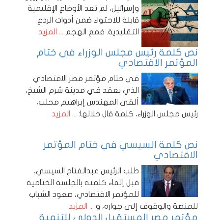
وإسرائيل، لم تعد الأوضاع الإقليمية
قابلة للاحتواء ضمن أدوات الردع
التقليدية. فمع الهجم
... المزيد
نص كلمة رئيس مجلس الوزراء في ختام
المؤتمر الاقتصادي
في ختام مؤتمر مصر الاقتصادي
الذي يعقد في مدينة شرم الشيخ،
ألقى المهندس إبراهيم محلب،
رئيس مجلس الوزراء، كلمة قال خلالها:
... المزيد
نص كلمة السيسي في ختام المؤتمر
الاقتصادي
طلب الرئيس عبدالفتاح السيسي،
قبل إلقاء كلمته بالجلسة الختامية
للمؤتمر الاقتصادي، صعود الشباب
للمنصة والوقوف إلى جواره، و
... المزيد
مؤتمر مصر المستقبل الدولي للتنمية