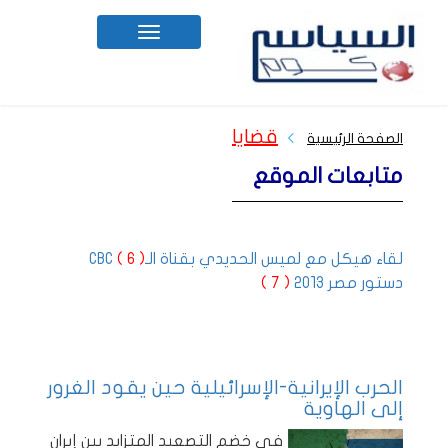
Toggle
navigation
قضايا
الصفحة الرئيسية
متابعات الموقع
لقاء هيكل مع لميس الحديدي بقناة الـCBC
( 6 )
دستور مصر 2013
( 7 )
الحرب الإيرانية-الإسرائيلية حين يقود الغرور
إلى الهاوية
في خضم التصعيد المتزايد بين إيران