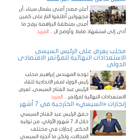
أعلن مصدر أمنى بشمال سيناء ،أن
مجهولين أطلقوا النار على كمين
أمنى بمنطقة البراهمة برفح ما
أدى إلى استشهاد ضابط. وأوضح ال
... المزيد
محلب يعرض على الرئيس السيسى
الاستعدادات النهائية للمؤتمر الاقتصادى
الدولى
توجه المهندس إبراهيم محلب
رئيس الوزراء لمقر الاتحادية للقاء
الرئيس عبد الفتاح السيسى، لعرض
الاستعدادات النهائية لمؤتمر
... المزيد
إنجازات «السيسي» الخارجية في 7 أشهر
حقق الرئيس عبد الفتاح السيسي
خلال الـ 7 شهور الأولي، من توليه
الحكم، إنجازات في مختلف
المجالات، ولكن ما أنجزه السيسي