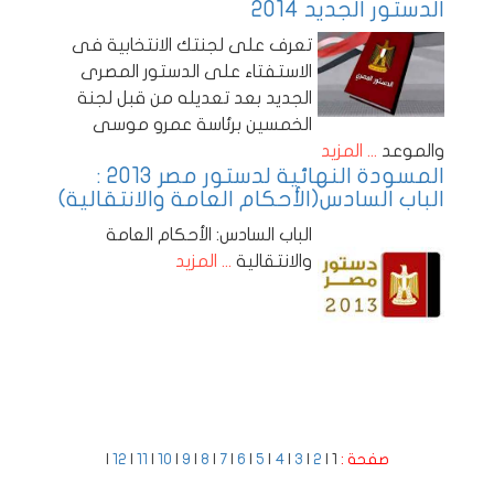
الدستور الجديد 2014
تعرف على لجنتك الانتخابية فى
الاستفتاء على الدستور المصرى
الجديد بعد تعديله من قبل لجنة
الخمسين برئاسة عمرو موسى
والموعد
... المزيد
المسودة النهائية لدستور مصر 2013 :
الباب السادس(الأحكام العامة والانتقالية)
الباب السادس: الأحكام العامة
والانتقالية
... المزيد
صفحة :
1 |
2
|
3
|
4
|
5
|
6
|
7
|
8
|
9
|
10
|
11
|
12
|