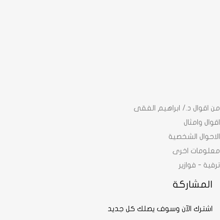
من اقوال د./ ابراهيم الفقى
اقوال وامثال
الاحوال الشخصية
معلومات اخرى
ترفية - فوازير
المشاركة
اشترك الآن وسوف يصلك كل جديد