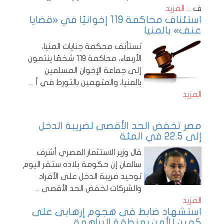
ف
... المزيد
استئناف محاكمة 119 إخوانيًا في «قضايا
عنف» بالمنيا
تستأنف محكمة جنايات المنيا،
الأربعاء، محاكمة 119 شخصًا ينتمون
إلى جماعة الإخوان المسلمين
بالمنيا، والمتهمين بالتورط في أ
...
المزيد
مصر تخفض الحد الأقصى لضريبة الدخل
إلى 22.5 في المئة
قال وزير الاستثمار المصري أشرف
سالمان إن حكومة بلاده ستقر اليوم
توحيد ضريبة الدخل على الأفراد
والشركات لخفض الحد الأقصى
...
المزيد
استشهاد ضابط فى هجوم إرهابى على
كمين للأمن بمنطقة البراهمة