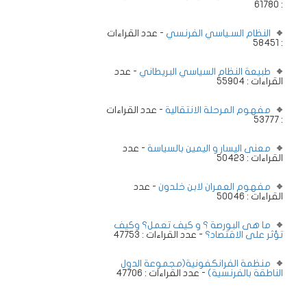
: 61780
النظام السـياسي الفرنسي
- عدد القراءات
: 58451
طبيعة النظام السياسي البريطاني
- عدد
القراءات : 55904
مفهوم المرحلة الانتقالية
- عدد القراءات
: 53777
معنى اليسار و اليمين بالسياسة
- عدد
القراءات : 50423
مفهوم العمران لابن خلدون
- عدد
القراءات : 50046
ما هى البورصة ؟ و كيف تعمل؟ وكيف
تؤثر على الاقتصاد؟
- عدد القراءات : 47753
منظمة الفرانكفونية(مجموعة الدول
الناطقة بالفرنسية)
- عدد القراءات : 47706