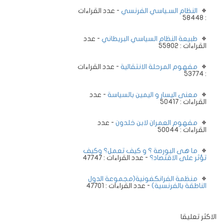
النظام السـياسي الفرنسي
- عدد القراءات
: 58448
طبيعة النظام السياسي البريطاني
- عدد
القراءات : 55902
مفهوم المرحلة الانتقالية
- عدد القراءات
: 53774
معنى اليسار و اليمين بالسياسة
- عدد
القراءات : 50417
مفهوم العمران لابن خلدون
- عدد
القراءات : 50044
ما هى البورصة ؟ و كيف تعمل؟ وكيف
تؤثر على الاقتصاد؟
- عدد القراءات : 47747
منظمة الفرانكفونية(مجموعة الدول
الناطقة بالفرنسية)
- عدد القراءات : 47701
الاكثر تعليقا