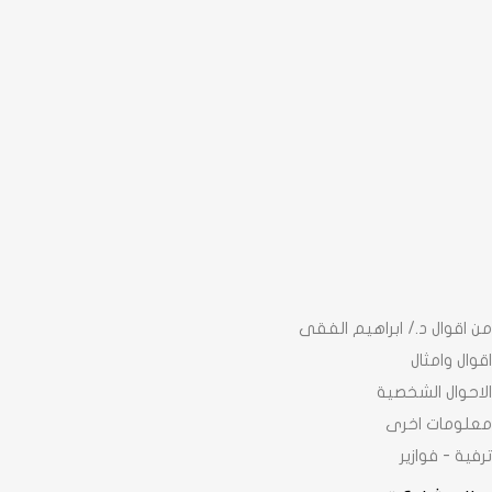
من اقوال د./ ابراهيم الفقى
اقوال وامثال
الاحوال الشخصية
معلومات اخرى
ترفية - فوازير