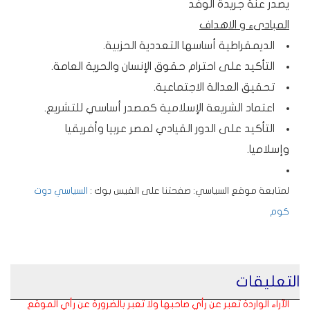
يصدر عنة جريدة الوفد
المبادىء و الاهداف
الديمقراطية أساسها التعددية الحزبية.
التأكيد على احترام حقوق الإنسان والحرية العامة.
تحقيق العدالة الاجتماعية.
اعتماد الشريعة الإسلامية كمصدر أساسي للتشريع.
التأكيد على الدور القيادي لمصر عربيا وأفريقيا
وإسلاميا.
لمتابعة موقع السياسي: صفحتنا على الفيس بوك :
السياسي دوت
كوم
التعليقات
الآراء الواردة تعبر عن رأي صاحبها ولا تعبر بالضرورة عن رأي الموقع