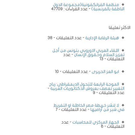
منظمة الفرانكفونية(مجموعة الدول
الناطقة بالفرنسية)
- عدد القراءات : 47709
الاكثر تعليقا
هيئة الرقابة الإدارية
- عدد التعليقات - 38
اللقاء العربي الاوروبي بتونس من أجل
تعزيز السلام وحقوق الإنسان
- عدد
التعليقات - 13
ابو العز الحريرى
- عدد التعليقات - 10
الموجة الرابعة للتحول الديمقراطي: رياح
التغيير تعصف بعروش الدكتاتوريات العربية
-
عدد التعليقات - 9
لا لنشر خريطة مصر الخاطئة او التفريط
في شبر من أراضيها
- عدد التعليقات - 7
الجهاز المركزي للمحاسبات
- عدد
التعليقات - 6