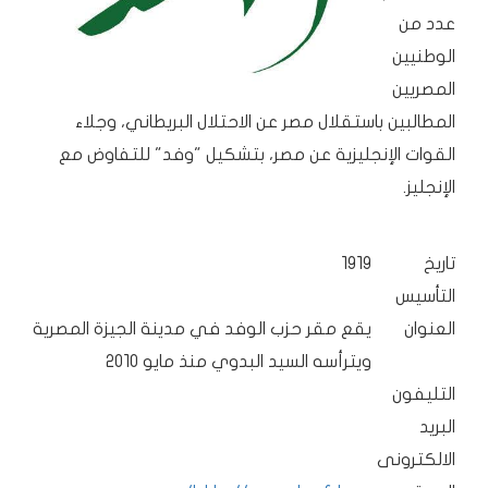
عدد من
الوطنيين
المصريين
المطالبين باستقلال مصر عن الاحتلال البريطاني، وجلاء
القوات الإنجليزية عن مصر، بتشكيل "وفد" للتفاوض مع
الإنجليز.
تاريخ
1919
التأسيس
العنوان
يقع مقر حزب الوفد في مدينة الجيزة المصرية
ويترأسه السيد البدوي منذ مايو 2010
التليفون
البريد
الالكترونى