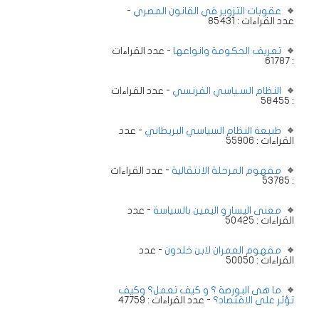
عقوبات التزوير في القانون المصري
-
عدد القراءات : 85431
تعريف الحكومة وانواعها
- عدد القراءات
: 61787
النظام السـياسي الفرنسي
- عدد القراءات
: 58455
طبيعة النظام السياسي البريطاني
- عدد
القراءات : 55906
مفهوم المرحلة الانتقالية
- عدد القراءات
: 53785
معنى اليسار و اليمين بالسياسة
- عدد
القراءات : 50425
مفهوم العمران لابن خلدون
- عدد
القراءات : 50050
ما هى البورصة ؟ و كيف تعمل؟ وكيف
تؤثر على الاقتصاد؟
- عدد القراءات : 47759