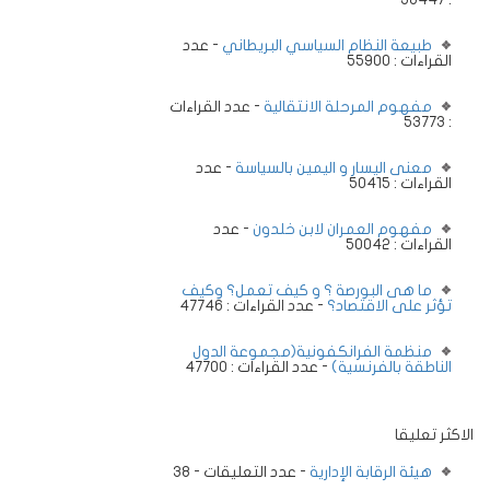
طبيعة النظام السياسي البريطاني
- عدد
القراءات : 55900
مفهوم المرحلة الانتقالية
- عدد القراءات
: 53773
معنى اليسار و اليمين بالسياسة
- عدد
القراءات : 50415
مفهوم العمران لابن خلدون
- عدد
القراءات : 50042
ما هى البورصة ؟ و كيف تعمل؟ وكيف
تؤثر على الاقتصاد؟
- عدد القراءات : 47746
منظمة الفرانكفونية(مجموعة الدول
الناطقة بالفرنسية)
- عدد القراءات : 47700
الاكثر تعليقا
هيئة الرقابة الإدارية
- عدد التعليقات - 38