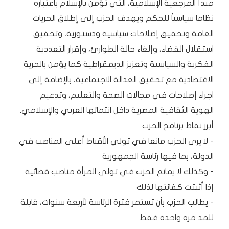
مبدأ المرجعية الإسلامية، التي تؤمن بالإسلام باعتباره
نظاما سياسياً للحكم ويهدف الحزب إلى إطلاق الحريات
العامة وتحقيق إصلاحات سياسية ودستورية، وتحقيق
استقلال القضاء، وإلغاء حالة الطوارئ، وإقرار التعددية
الفكرية والسياسية وتعزيز الديمقراطية كما يؤمن بالحرية
الاقتصادية مع تحقيق العدالة الاجتماعية، بالإضافة إلى
اجراء إصلاحات في مجالات الصحة والتعليم، وتدعيم
الهوية الثقافية المصرية داخل انتمائها العربي والإسلامي.
أبرز نقاط برنامج الحزب
- لا يرى الحزب مانعا في تولي الأقباط أعلى المناصب في
الدولة، بما فيها رئاسة الجمهورية
- وكذلك لا يمانع الحزب في تولي المرأة مناصب قضائية
إذا أثبتت كفائتها لذلك
- يطالب الحزب بأن تستمر فترة الرئاسة لأربعة سنوات، قابلة
للمد مرة واحدة فقط