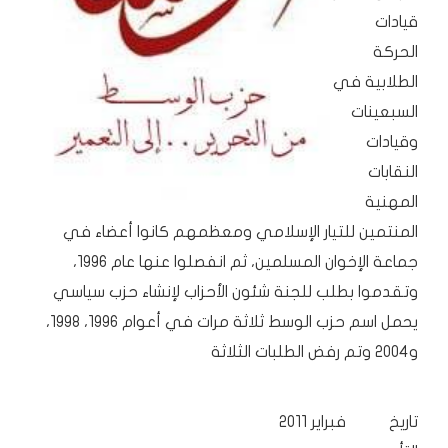
قيادات
الحركة
الطلابية في
السبعينات
وقيادات
النقابات
المهنية
المنتمين للتيار الإسلامي ومعظمهم كانوا أعضاء في
جماعة الإخوان المسلمين، ثم انفصلوا عنها عام 1996،
وتقدموا بطلب للجنة شئون الأحزاب لإنشاء حزب سياسي
يحمل اسم حزب الوسط ثلاثة مرات في أعوام 1996، 1998،
و2004 وتم رفض الطلبات الثلاثة
تاريخ
فبراير 2011