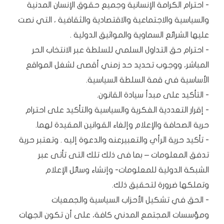
- احترام الكرامة الإنسانية وجميع حقوق الإنسان المدنية
والسياسية والاجتماعية والاقتصادية والثقافية ، التي نصت
عليها الشرائع السماوية والمواثيق الدولية .
- احترام حق التداول السلمي للسلطة عبر الانتخاب الحر
المباشر، ووجوب تحديد حد زمني أقصى لشغل المواقع
الأساسية في قمة السلطة السياسية.
- التأكيد على مبدأ سيادة القانون.
- إقرار التعددية الفكرية والسياسية والتأكيد على احترام
حرية الصحافة والإعلام وإلغاء القوانين المقيدة لهما.
- تأكيد حرية الرأي والتعبيرعنه والدعوة إليه . وتعتبر حرية
تدفق المعلومات – بما فى ذلك تلك التى تأتى عبر
الشبكة الدولية للمعلومات- وإنشاء وسائل الإعلام
وتملكها ضرورة لتحقيق ذلك.
- الحق في تشكيل الأحزاب السياسية والجمعيات
ومؤسسات المجتمع المدني كافة، على أن تكون الجهات