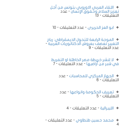
اللقاء العربي الاوروبي بتونس من أجل
تعزيز السلام وحقوق الإنسان
- عدد
التعليقات - 13
ابو العز الحريرى
- عدد التعليقات - 10
الموجة الرابعة للتحول الديمقراطي: رياح
التغيير تعصف بعروش الدكتاتوريات العربية
-
عدد التعليقات - 9
لا لنشر خريطة مصر الخاطئة او التفريط
في شبر من أراضيها
- عدد التعليقات - 7
الجهاز المركزي للمحاسبات
- عدد
التعليقات - 6
تعريف الحكومة وانواعها
- عدد
التعليقات - 5
الليبرالية
- عدد التعليقات - 4
محمد حسين طنطاوي
- عدد التعليقات -
4