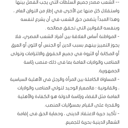
-- الشعب مصدر جميع السلطات التي يجب الفصل بينها
واستقلال كل منها عن الأخرى في إطار من التوازن العام ،
وهذا المبدأ يتضمن حق الشعب في أن يشرع لنفسه
وبنفسه القوانين التي تحقق مصالحه .
- المواطنة أساس العلاقة بين أفراد الشعب المصري، فلا
يجوز التمييز بينهم بسبب الدين أو الجنس أو اللون أو العرق
أو المكانة أو الثروة في جميع الحقوق والالتزامات وتولى
المناصب والولايات العامة بما فى ذلك منصب رئاسة
الجمهورية.
- المساواة الكاملة بين المرأة والرجل في الأهلية السياسية
، والقانونية ؛ فالمعيار الوحيد لتولي المناصب والولايات
العامة مثل القضاء ورئاسة الدولة هو الكفاءة والأهلية
والقدرة على القيام بمسؤليات المنصب.
- تأكيد حرية الاعتقاد الدينى ، وحماية الحق فى إقامة
الشعائر الدينية بحرية للجميع.