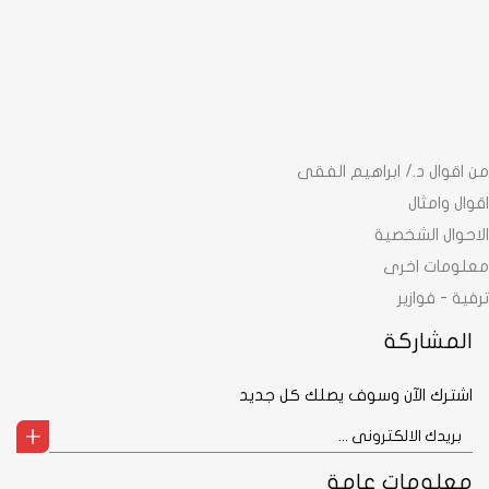
من اقوال د./ ابراهيم الفقى
اقوال وامثال
الاحوال الشخصية
معلومات اخرى
ترفية - فوازير
المشاركة
اشترك الآن وسوف يصلك كل جديد
معلومات عامة