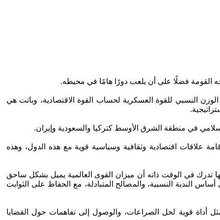
قومة فضلًا على أن يلعب دورًا هامًا في محيطه.
ع الوزن النسبي للقوة العسكرية لحساب القوة الاقتصادية، وباتت هي
تراتيجية.
الإسلامي في منطقة الشرق الأوسط كتركيا والسعودية وإيران.
قامة علاقات اقتصادية وثقافية وسياسية قوية مع هذه الدول، وهذه
ها تدرك في الوقت ذاته أن ميزان القوى العالمية يميل بشكل ساحق
ساس الندية النسبية، والمصالح المتبادلة، مع الحفاظ على الثوابت
 يمثل أداة قوية لحل الصراعات، والوصول إلى تفاهمات حول القضايا