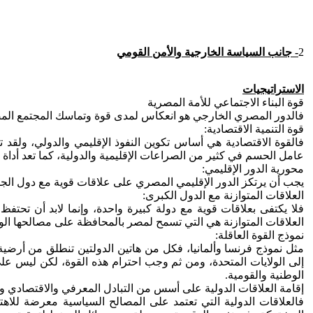
2
- جانب السياسة الخارجية والأمن القومي
الاستراتيجيات
قوة البناء الاجتماعي للأمة المصرية
فالدور المصري الخارجي هو انعكاس لمدى قوة وتماسك المجتمع المصر
قوة التنمية الاقتصادية:
فالقوة الاقتصادية هي أساس تكوين النفوذ الإقليمي والدولي، ولقد ت
عامل الحسم في كثير من الصراعات الإقليمية والدولية، كما تعد أداة م
محورية الدور الإقليمي:
يجب أن يرتكز الدور الإقليمي المصري على علاقات قوية مع دول الجوار
العلاقات المتوازنة مع الدول الكبرى:
فلا يكتفى بعلاقات قوية مع دولة كبيرة واحدة، وإنما لابد أن تحت
العلاقات المتوازنة هي التي تسمح لمصر بالمحافظة على مصالحها الوط
نموذج القوة العاقلة:
مثل نموذج فرنسا وألمانيا، فكل من هاتين الدولتين تنطلق من أرضي
إلى الولايات المتحدة، ومن ثم وجب احترام هذه القوة، لكن ليس على
الوطنية والقومية.
إقامة العلاقات الدولية على أسس من التبادل المعرفي والاقتصادي وا
فالعلاقات الدولية التي تعتمد على المصالح السياسية معرضة للاهتز