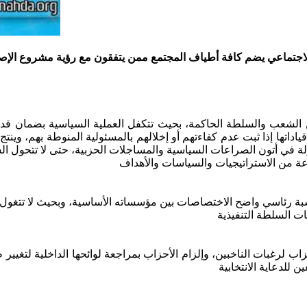
اجتماعي يضم كافة أطياف المجتمع ممن يتفقون مع رؤية مشروع الإص
ين الشعب والسلطة الحاكمة، بحيث تتكفل العملية السياسية بضمان
ا إذا ثبت عدم كفاءتهم أو إخلالهم بالمسئولية المنوطة بهم، وينتج هذ
 في أتون الصراعات السياسية والمساجلات الحزبية، حتى لا تتحول الس
ة من الاستراتيجيات والسياسات والأهداف
 شبة رئاسي واضح الاختصاصات بين مؤسساته الأساسية، وبحيث لا تتغو
 لرغبات الناخبين، وإلزام الأحزاب بمراجعة لوائحها الداخلية لتغيير 
للدعاية الانتخابية