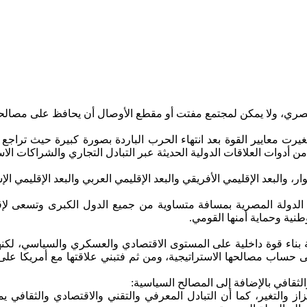
ي، ولا يمكن لمجتمع مفتت أو مقطع الأوصال أن يحافظ على مصالحه ال
غيرت معايير القوة بعد انتهاء الحرب الباردة بصورة كبيرة حيث تراج
ن أدوات العلاقات الدولية الحديثة عبر التبادل التجاري والشراكات الاس
، والبعد الإقليمي الأفريقي والبعد الإقليمي العربي والبعد الإقليمي 
فظ الدولة المصرية بمسافة متساوية من جميع الدول الكبرى وتسعى لإ
نية وحماية أمنها القومي.
ة بناء قوة داخلية على المستوى الاقتصادي والعسكري والسياسي، لكن
 حساب مصالحها الاستراتيجية، ومن ثم فتبني علاقتها مع أمريكا على أ
لثقافي بالإضافة إلى المصالح السياسية:
از والتغير، كما أن التبادل المعرفي والتقني والاقتصادي والثقافي