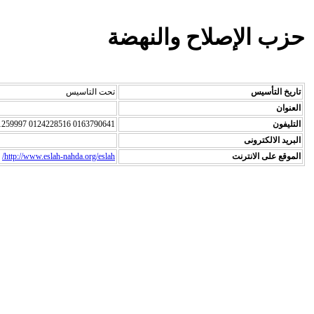
حزب الإصلاح والنهضة
تاريخ التأسيس
تحت التاسيس
العنوان
التليفون
0163790641 0124228516 0111259997
البريد الالكترونى
الموقع على الانترنت
http://www.eslah-nahda.org/eslah/