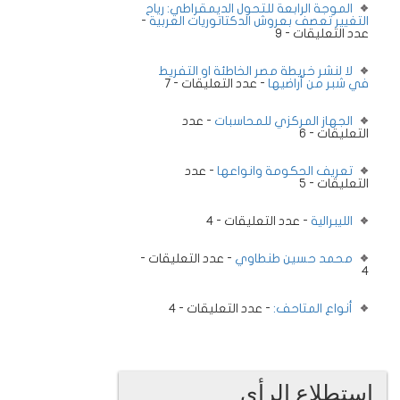
الموجة الرابعة للتحول الديمقراطي: رياح
التغيير تعصف بعروش الدكتاتوريات العربية
-
عدد التعليقات - 9
لا لنشر خريطة مصر الخاطئة او التفريط
في شبر من أراضيها
- عدد التعليقات - 7
الجهاز المركزي للمحاسبات
- عدد
التعليقات - 6
تعريف الحكومة وانواعها
- عدد
التعليقات - 5
الليبرالية
- عدد التعليقات - 4
محمد حسين طنطاوي
- عدد التعليقات -
4
أنواع المتاحف:
- عدد التعليقات - 4
استطلاع الرأى