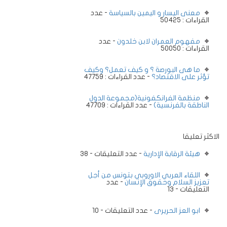
معنى اليسار و اليمين بالسياسة
- عدد
القراءات : 50425
مفهوم العمران لابن خلدون
- عدد
القراءات : 50050
ما هى البورصة ؟ و كيف تعمل؟ وكيف
تؤثر على الاقتصاد؟
- عدد القراءات : 47759
منظمة الفرانكفونية(مجموعة الدول
الناطقة بالفرنسية)
- عدد القراءات : 47709
الاكثر تعليقا
هيئة الرقابة الإدارية
- عدد التعليقات - 38
اللقاء العربي الاوروبي بتونس من أجل
تعزيز السلام وحقوق الإنسان
- عدد
التعليقات - 13
ابو العز الحريرى
- عدد التعليقات - 10