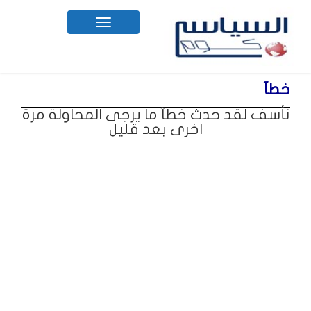
Toggle
navigation
خطآ
نأسف لقد حدث خطآ ما يرجى المحاولة مرة
اخرى بعد قليل