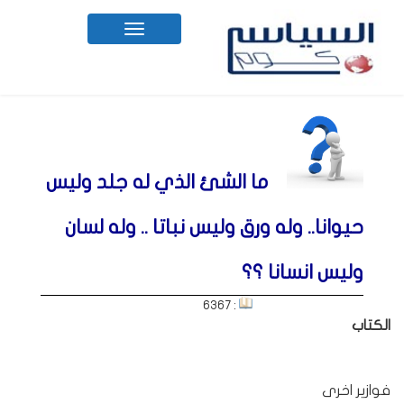
Toggle
navigation
ما الشئ الذي له جلد وليس
حيوانا.. وله ورق وليس نباتا .. وله لسان
وليس انسانا ؟؟
: 6367
الكتاب
فوازير اخرى