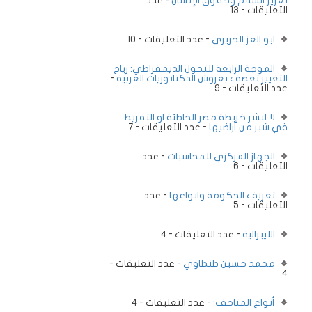
تعزيز السلام وحقوق الإنسان
- عدد
التعليقات - 13
ابو العز الحريرى
- عدد التعليقات - 10
الموجة الرابعة للتحول الديمقراطي: رياح
التغيير تعصف بعروش الدكتاتوريات العربية
-
عدد التعليقات - 9
لا لنشر خريطة مصر الخاطئة او التفريط
في شبر من أراضيها
- عدد التعليقات - 7
الجهاز المركزي للمحاسبات
- عدد
التعليقات - 6
تعريف الحكومة وانواعها
- عدد
التعليقات - 5
الليبرالية
- عدد التعليقات - 4
محمد حسين طنطاوي
- عدد التعليقات -
4
أنواع المتاحف:
- عدد التعليقات - 4