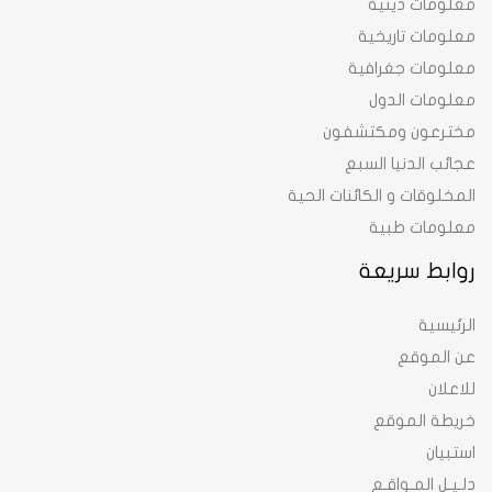
معلومات دينية
معلومات تاريخية
معلومات جغرافية
معلومات الدول
مخترعون ومكتشفون
عجائب الدنيا السبع
المخلوقات و الكائنات الحية
معلومات طبية
روابط سريعة
الرئيسية
عن الموقع
للاعلان
خريطة الموقع
استبيان
دلـيـل المـواقـع