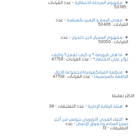
مفهوم المرحلة الانتقالية
- عدد القراءات
: 53785
معنى اليسار و اليمين بالسياسة
- عدد
القراءات : 50426
مفهوم العمران لابن خلدون
- عدد
القراءات : 50050
ما هى البورصة ؟ و كيف تعمل؟ وكيف
تؤثر على الاقتصاد؟
- عدد القراءات : 47759
منظمة الفرانكفونية(مجموعة الدول
الناطقة بالفرنسية)
- عدد القراءات : 47709
الاكثر تعليقا
هيئة الرقابة الإدارية
- عدد التعليقات - 38
اللقاء العربي الاوروبي بتونس من أجل
تعزيز السلام وحقوق الإنسان
- عدد
التعليقات - 13