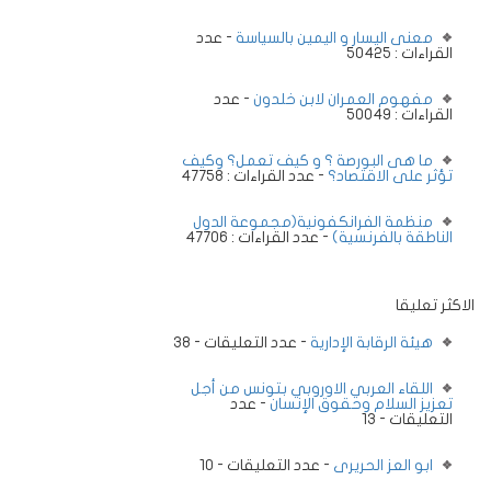
معنى اليسار و اليمين بالسياسة
- عدد
القراءات : 50425
مفهوم العمران لابن خلدون
- عدد
القراءات : 50049
ما هى البورصة ؟ و كيف تعمل؟ وكيف
تؤثر على الاقتصاد؟
- عدد القراءات : 47758
منظمة الفرانكفونية(مجموعة الدول
الناطقة بالفرنسية)
- عدد القراءات : 47706
الاكثر تعليقا
هيئة الرقابة الإدارية
- عدد التعليقات - 38
اللقاء العربي الاوروبي بتونس من أجل
تعزيز السلام وحقوق الإنسان
- عدد
التعليقات - 13
ابو العز الحريرى
- عدد التعليقات - 10