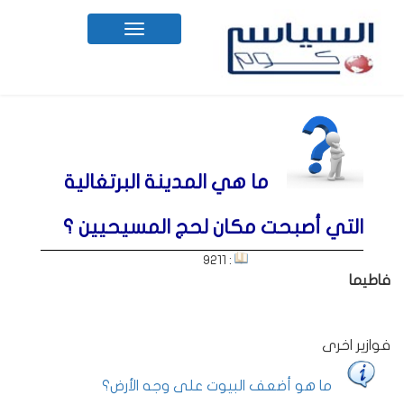
Toggle
navigation
ما هي المدينة البرتغالية
التي أصبحت مكان لحج المسيحيين ؟
: 9211
فاطيما
فوازير اخرى
ما هو أضعف البيوت على وجه الأرض؟