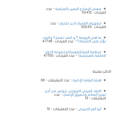
معنى اليسار و اليمين بالسياسة
- عدد
القراءات : 50415
مفهوم العمران لابن خلدون
- عدد
القراءات : 50043
ما هى البورصة ؟ و كيف تعمل؟ وكيف
تؤثر على الاقتصاد؟
- عدد القراءات : 47746
منظمة الفرانكفونية(مجموعة الدول
الناطقة بالفرنسية)
- عدد القراءات : 47700
الاكثر تعليقا
هيئة الرقابة الإدارية
- عدد التعليقات - 38
اللقاء العربي الاوروبي بتونس من أجل
تعزيز السلام وحقوق الإنسان
- عدد
التعليقات - 13
ابو العز الحريرى
- عدد التعليقات - 10