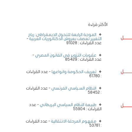
الأكثر قراءة
الموجة الرابعة للتحول الديمقراطي: رياح
ــــــــل
التغيير تعصف بعروش الدكتاتوريات العربية
-
عدد القراءات : 91028
عقوبات التزوير في القانون المصري
-
عدد القراءات : 85429
ــــــــل
تعريف الحكومة وانواعها
- عدد القراءات
: 61780
النظام السـياسي الفرنسي
- عدد القراءات
: 58452
طبيعة النظام السياسي البريطاني
- عدد
ــــــــل
القراءات : 55904
مفهوم المرحلة الانتقالية
- عدد القراءات
: 53781