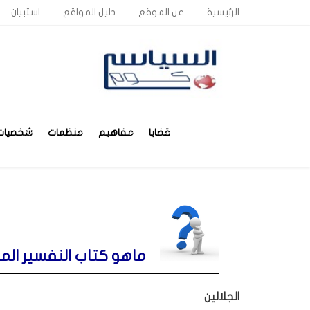
الرئيسية
عن الموقع
دليل المواقع
استبيان
قضايا
مفاهيم
منظمات
شخصيات
ماهو كتاب النفسير الم
الجلالين