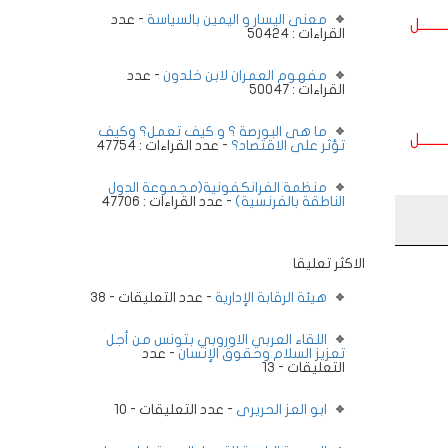
معنى اليسار و اليمين بالسياسة
- عدد
ــــــــل
القراءات : 50424
مفهوم العمران لابن خلدون
- عدد
القراءات : 50047
ما هى البورصة ؟ و كيف تعمل؟ وكيف
ــــــــل
تؤثر على الاقتصاد؟
- عدد القراءات : 47754
منظمة الفرانكفونية(مجموعة الدول
الناطقة بالفرنسية)
- عدد القراءات : 47706
الاكثر تعليقا
هيئة الرقابة الإدارية
- عدد التعليقات - 38
اللقاء العربي الاوروبي بتونس من أجل
تعزيز السلام وحقوق الإنسان
- عدد
التعليقات - 13
ابو العز الحريرى
- عدد التعليقات - 10