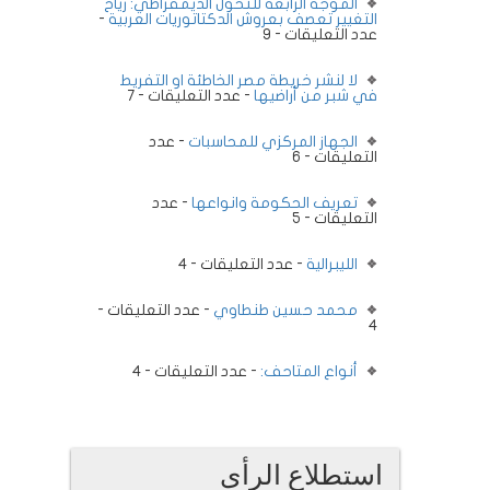
الموجة الرابعة للتحول الديمقراطي: رياح
التغيير تعصف بعروش الدكتاتوريات العربية
-
عدد التعليقات - 9
لا لنشر خريطة مصر الخاطئة او التفريط
في شبر من أراضيها
- عدد التعليقات - 7
الجهاز المركزي للمحاسبات
- عدد
التعليقات - 6
تعريف الحكومة وانواعها
- عدد
التعليقات - 5
الليبرالية
- عدد التعليقات - 4
محمد حسين طنطاوي
- عدد التعليقات -
4
أنواع المتاحف:
- عدد التعليقات - 4
استطلاع الرأى