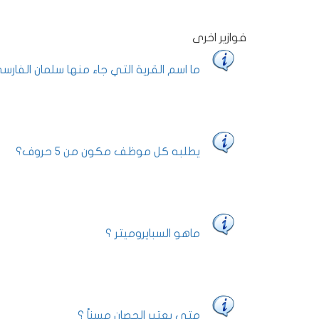
فوازير اخرى
ما اسم القرية التي جاء منها سلمان الفارس
يطلبه كل موظف مكون من 5 حروف؟
ماهو السبايروميتر ؟
متى يعتبر الحصان مسناً ؟