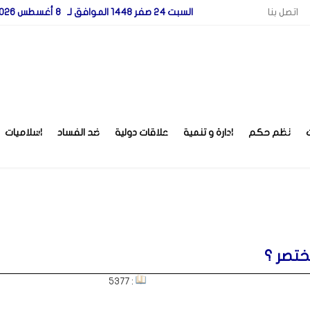
اتصل بنا
السبت 24 صفر 1448 الموافق لـ 8 أغسطس 2026
نظم حكم
ادارة و تنمية
علاقات دولية
ضد الفساد
اسلاميات
ختصر ؟
: 5377