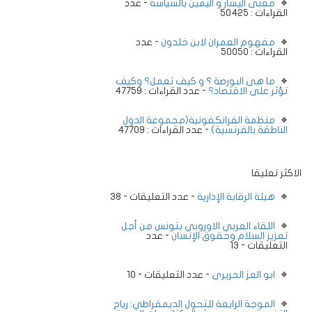
معنى اليسار و اليمين بالسياسة
- عدد
القراءات : 50425
مفهوم العمران لابن خلدون
- عدد
القراءات : 50050
ما هى البورصة ؟ و كيف تعمل؟ وكيف
تؤثر على الاقتصاد؟
- عدد القراءات : 47759
منظمة الفرانكفونية(مجموعة الدول
الناطقة بالفرنسية)
- عدد القراءات : 47709
الاكثر تعليقا
هيئة الرقابة الإدارية
- عدد التعليقات - 38
اللقاء العربي الاوروبي بتونس من أجل
تعزيز السلام وحقوق الإنسان
- عدد
التعليقات - 13
ابو العز الحريرى
- عدد التعليقات - 10
الموجة الرابعة للتحول الديمقراطي: رياح