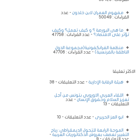
مفهوم العمران لابن خلدون
- عدد
القراءات : 50049
ما هى البورصة ؟ و كيف تعمل؟ وكيف
تؤثر على الاقتصاد؟
- عدد القراءات : 47758
منظمة الفرانكفونية(مجموعة الدول
الناطقة بالفرنسية)
- عدد القراءات : 47706
الاكثر تعليقا
هيئة الرقابة الإدارية
- عدد التعليقات - 38
اللقاء العربي الاوروبي بتونس من أجل
تعزيز السلام وحقوق الإنسان
- عدد
التعليقات - 13
ابو العز الحريرى
- عدد التعليقات - 10
الموجة الرابعة للتحول الديمقراطي: رياح
التغيير تعصف بعروش الدكتاتوريات العربية
-
عدد التعليقات - 9