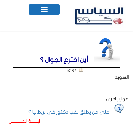
Toggle
navigation
أين اخترع الجوال ؟
: 5237
السويد
فوازير اخرى
على من يطلق لقب دكتور في بريطانيا ؟
ايـــــــة الحـــــــــــل