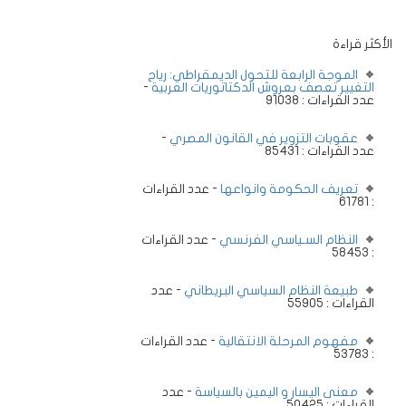
الأكثر قراءة
الموجة الرابعة للتحول الديمقراطي: رياح
التغيير تعصف بعروش الدكتاتوريات العربية
-
عدد القراءات : 91038
عقوبات التزوير في القانون المصري
-
عدد القراءات : 85431
تعريف الحكومة وانواعها
- عدد القراءات
: 61781
النظام السـياسي الفرنسي
- عدد القراءات
: 58453
طبيعة النظام السياسي البريطاني
- عدد
القراءات : 55905
مفهوم المرحلة الانتقالية
- عدد القراءات
: 53783
معنى اليسار و اليمين بالسياسة
- عدد
القراءات : 50425