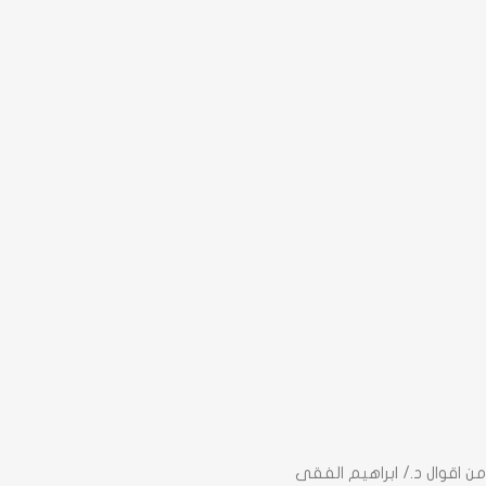
من اقوال د./ ابراهيم الفقى