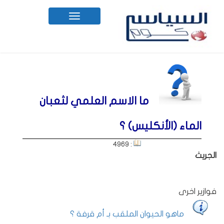
Toggle
navigation
ما الاسم العلمي لثعبان
الماء (الأنكليس) ؟
: 4969
الجريث
فوازير اخرى
ماهو الحيوان الملقب بـ أم قرفة ؟