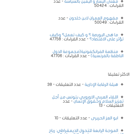
معنى اليسار و اليمين بالسياسة
- عدد
القراءات : 50424
مفهوم العمران لابن خلدون
- عدد
القراءات : 50049
ما هى البورصة ؟ و كيف تعمل؟ وكيف
تؤثر على الاقتصاد؟
- عدد القراءات : 47758
منظمة الفرانكفونية(مجموعة الدول
الناطقة بالفرنسية)
- عدد القراءات : 47706
الاكثر تعليقا
هيئة الرقابة الإدارية
- عدد التعليقات - 38
اللقاء العربي الاوروبي بتونس من أجل
تعزيز السلام وحقوق الإنسان
- عدد
التعليقات - 13
ابو العز الحريرى
- عدد التعليقات - 10
الموجة الرابعة للتحول الديمقراطي: رياح