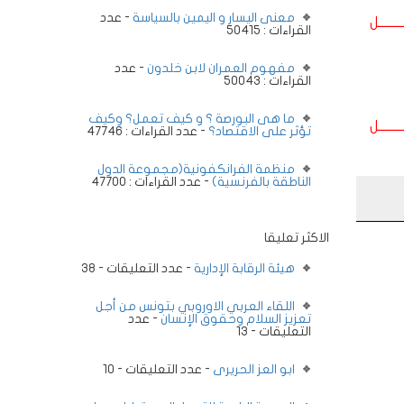
معنى اليسار و اليمين بالسياسة
- عدد
ــــــــل
القراءات : 50415
مفهوم العمران لابن خلدون
- عدد
القراءات : 50043
ما هى البورصة ؟ و كيف تعمل؟ وكيف
ــــــــل
تؤثر على الاقتصاد؟
- عدد القراءات : 47746
منظمة الفرانكفونية(مجموعة الدول
الناطقة بالفرنسية)
- عدد القراءات : 47700
الاكثر تعليقا
هيئة الرقابة الإدارية
- عدد التعليقات - 38
اللقاء العربي الاوروبي بتونس من أجل
تعزيز السلام وحقوق الإنسان
- عدد
التعليقات - 13
ابو العز الحريرى
- عدد التعليقات - 10