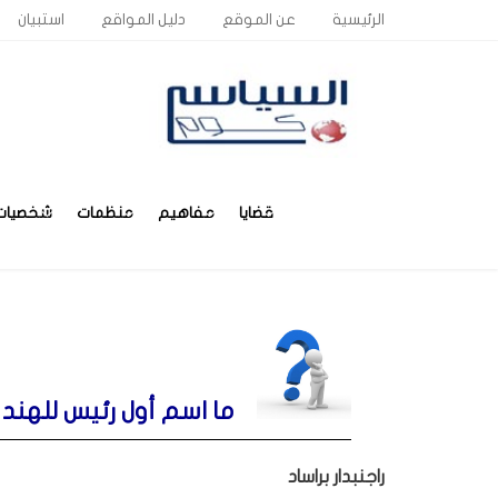
الرئيسية
عن الموقع
دليل المواقع
استبيان
قضايا
مفاهيم
منظمات
شخصيات
ما اسم أول رئيس للهند 
راجنبدار براساد