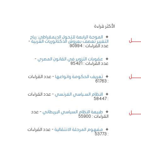
الأكثر قراءة
الموجة الرابعة للتحول الديمقراطي: رياح
ــــــــل
التغيير تعصف بعروش الدكتاتوريات العربية
-
عدد القراءات : 90994
عقوبات التزوير في القانون المصري
-
عدد القراءات : 85421
ــــــــل
تعريف الحكومة وانواعها
- عدد القراءات
: 61763
النظام السـياسي الفرنسي
- عدد القراءات
: 58447
طبيعة النظام السياسي البريطاني
- عدد
ــــــــل
القراءات : 55900
مفهوم المرحلة الانتقالية
- عدد القراءات
: 53773