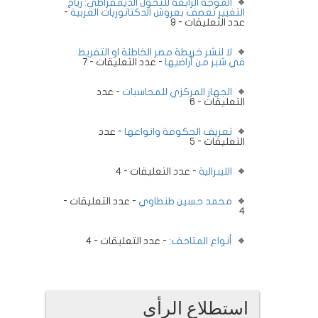
الموجة الرابعة للتحول الديمقراطي: رياح
التغيير تعصف بعروش الدكتاتوريات العربية
-
عدد التعليقات - 9
لا لنشر خريطة مصر الخاطئة او التفريط
في شبر من أراضيها
- عدد التعليقات - 7
الجهاز المركزي للمحاسبات
- عدد
التعليقات - 6
تعريف الحكومة وانواعها
- عدد
التعليقات - 5
الليبرالية
- عدد التعليقات - 4
محمد حسين طنطاوي
- عدد التعليقات -
4
أنواع المتاحف:
- عدد التعليقات - 4
استطلاع الرأى