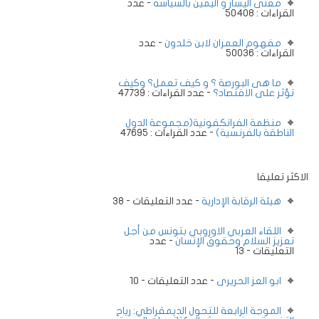
معنى اليسار و اليمين بالسياسة
- عدد
القراءات : 50408
مفهوم العمران لابن خلدون
- عدد
القراءات : 50036
ما هى البورصة ؟ و كيف تعمل؟ وكيف
تؤثر على الاقتصاد؟
- عدد القراءات : 47739
منظمة الفرانكفونية(مجموعة الدول
الناطقة بالفرنسية)
- عدد القراءات : 47695
الاكثر تعليقا
هيئة الرقابة الإدارية
- عدد التعليقات - 38
اللقاء العربي الاوروبي بتونس من أجل
تعزيز السلام وحقوق الإنسان
- عدد
التعليقات - 13
ابو العز الحريرى
- عدد التعليقات - 10
الموجة الرابعة للتحول الديمقراطي: رياح