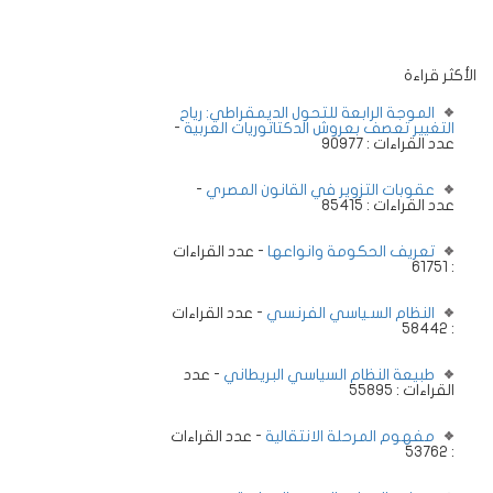
الأكثر قراءة
الموجة الرابعة للتحول الديمقراطي: رياح
التغيير تعصف بعروش الدكتاتوريات العربية
-
عدد القراءات : 90977
عقوبات التزوير في القانون المصري
-
عدد القراءات : 85415
تعريف الحكومة وانواعها
- عدد القراءات
: 61751
النظام السـياسي الفرنسي
- عدد القراءات
: 58442
طبيعة النظام السياسي البريطاني
- عدد
القراءات : 55895
مفهوم المرحلة الانتقالية
- عدد القراءات
: 53762