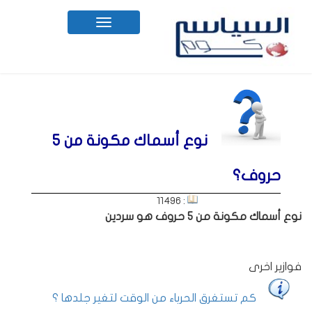
Toggle
navigation
نوع أسماك مكونة من 5
حروف؟
: 11496
نوع أسماك مكونة من 5 حروف هو سردين
فوازير اخرى
كم تستغرق الحرباء من الوقت لتغير جلدها ؟