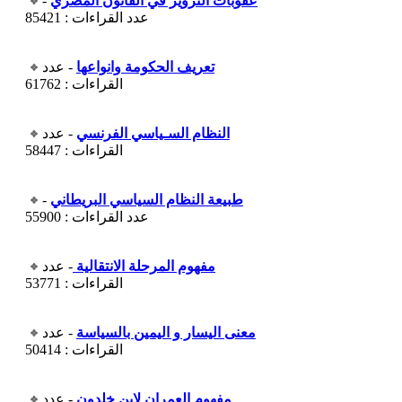
عقوبات التزوير في القانون المصري
-
عدد القراءات : 85421
تعريف الحكومة وانواعها
- عدد
القراءات : 61762
النظام السـياسي الفرنسي
- عدد
القراءات : 58447
طبيعة النظام السياسي البريطاني
-
عدد القراءات : 55900
مفهوم المرحلة الانتقالية
- عدد
القراءات : 53771
معنى اليسار و اليمين بالسياسة
- عدد
القراءات : 50414
مفهوم العمران لابن خلدون
- عدد