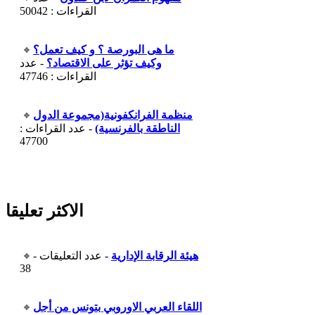
القراءات : 50042
ما هى البورصة ؟ و كيف تعمل؟
وكيف تؤثر على الاقتصاد؟
- عدد
القراءات : 47746
منظمة الفرانكفونية(مجموعة الدول
الناطقة بالفرنسية)
- عدد القراءات :
47700
الاكثر تعليقا
هيئة الرقابة الإدارية
- عدد التعليقات -
38
اللقاء العربي الاوروبي بتونس من أجل