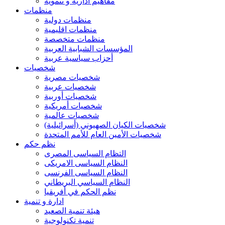
مفاهيم ادارية و تنموية
منظمات
منظمات دولية
منظمات اقليمية
منظمات متخصصة
المؤسسات الشبابية العربية
أحزاب سياسية عربية
شخصيات
شخصيات مصرية
شخصيات عربية
شخصيات أوربية
شخصيات أمريكية
شخصيات عالمية
شخصيات الكيان الصهيوني (أسرائيلية)
شخصيات الأمين العام للأمم المتحدة
نظم حكم
التظام السياسى المصرى
النظام السياسى الامريكى
النظام السياسى الفرنسى
النظام السياسي البريطاني
نظم الحكم في أفريقيا
ادارة و تنمية
هيئة تنمية الصعيد
تنمية تكنولوجية