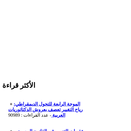
الأكثر قراءة
الموجة الرابعة للتحول الديمقراطي:
رياح التغيير تعصف بعروش الدكتاتوريات
العربية
- عدد القراءات : 90989