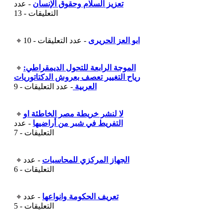
تعزيز السلام وحقوق الإنسان
- عدد
التعليقات - 13
ابو العز الحريرى
- عدد التعليقات - 10
الموجة الرابعة للتحول الديمقراطي:
رياح التغيير تعصف بعروش الدكتاتوريات
العربية
- عدد التعليقات - 9
لا لنشر خريطة مصر الخاطئة او
التفريط في شبر من أراضيها
- عدد
التعليقات - 7
الجهاز المركزي للمحاسبات
- عدد
التعليقات - 6
تعريف الحكومة وانواعها
- عدد
التعليقات - 5