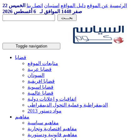
الرئيسية
عن الموقع
دليل المواقع
استبيان
اتصل بنا
الخميس 22
صفر 1448 الموافق لـ 6 أغسطس 2026
Toggle navigation
قضايا
متابعات الموقع
قضايا عربية
السودان
قضايا افريقية
قضايا اسيوية
قضايا عالمية
اتفاقيات و اعلانات دولية
الديمقراطية وعملية التحول الديمقراطى
مواد دستور 2013
مفاهيم
مفاهيم سياسية
مفاهيم اقتصادية وتجارية
مفاهيم قانونية ودستورية