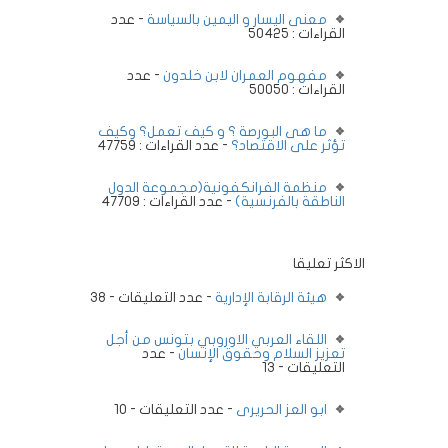
معنى اليسار و اليمين بالسياسة
- عدد
القراءات : 50425
مفهوم العمران لابن خلدون
- عدد
القراءات : 50050
ما هى البورصة ؟ و كيف تعمل؟ وكيف
تؤثر على الاقتصاد؟
- عدد القراءات : 47759
منظمة الفرانكفونية(مجموعة الدول
الناطقة بالفرنسية)
- عدد القراءات : 47709
الاكثر تعليقا
هيئة الرقابة الإدارية
- عدد التعليقات - 38
اللقاء العربي الاوروبي بتونس من أجل
تعزيز السلام وحقوق الإنسان
- عدد
التعليقات - 13
ابو العز الحريرى
- عدد التعليقات - 10