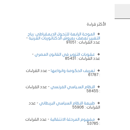
الأكثر قراءة
الموجة الرابعة للتحول الديمقراطي: رياح
التغيير تعصف بعروش الدكتاتوريات العربية
-
عدد القراءات : 91051
عقوبات التزوير في القانون المصري
-
عدد القراءات : 85431
تعريف الحكومة وانواعها
- عدد القراءات
: 61787
النظام السـياسي الفرنسي
- عدد القراءات
: 58455
طبيعة النظام السياسي البريطاني
- عدد
القراءات : 55906
مفهوم المرحلة الانتقالية
- عدد القراءات
: 53785