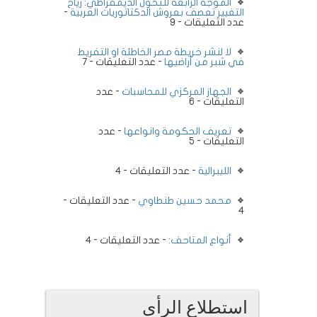
الموجة الرابعة للتحول الديمقراطي: رياح
التغيير تعصف بعروش الدكتاتوريات العربية
-
عدد التعليقات - 9
لا لنشر خريطة مصر الخاطئة او التفريط
في شبر من أراضيها
- عدد التعليقات - 7
الجهاز المركزي للمحاسبات
- عدد
التعليقات - 6
تعريف الحكومة وانواعها
- عدد
التعليقات - 5
الليبرالية
- عدد التعليقات - 4
محمد حسين طنطاوي
- عدد التعليقات -
4
أنواع المتاحف:
- عدد التعليقات - 4
استطلاع الرأى