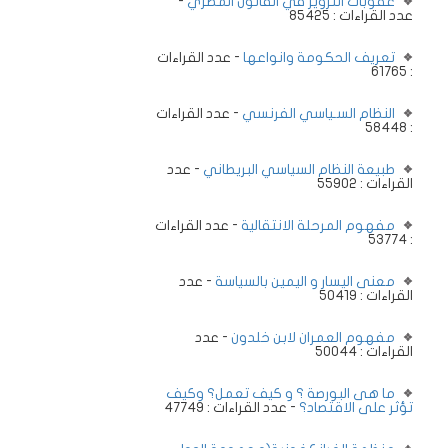
عقوبات التزوير في القانون المصري
-
عدد القراءات : 85425
تعريف الحكومة وانواعها
- عدد القراءات
: 61765
النظام السـياسي الفرنسي
- عدد القراءات
: 58448
طبيعة النظام السياسي البريطاني
- عدد
القراءات : 55902
مفهوم المرحلة الانتقالية
- عدد القراءات
: 53774
معنى اليسار و اليمين بالسياسة
- عدد
القراءات : 50419
مفهوم العمران لابن خلدون
- عدد
القراءات : 50044
ما هى البورصة ؟ و كيف تعمل؟ وكيف
تؤثر على الاقتصاد؟
- عدد القراءات : 47749