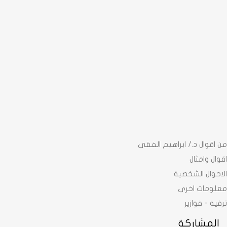
من اقوال د./ ابراهيم الفقى
اقوال وامثال
الاحوال الشخصية
معلومات اخرى
ترفية - فوازير
المشاركة