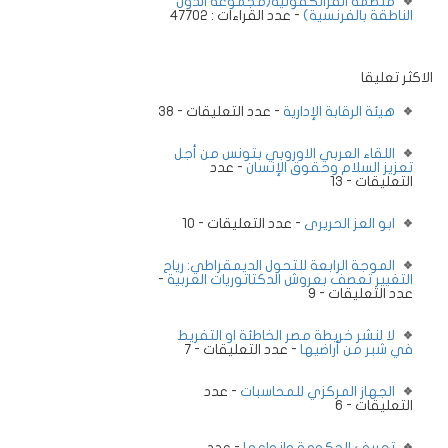
منظمة الفرانكفونية(مجموعة الدول
الناطقة بالفرنسية)
- عدد القراءات : 47702
الاكثر تعليقا
هيئة الرقابة الإدارية
- عدد التعليقات - 38
اللقاء العربي الاوروبي بتونس من أجل
تعزيز السلام وحقوق الإنسان
- عدد
التعليقات - 13
ابو العز الحريرى
- عدد التعليقات - 10
الموجة الرابعة للتحول الديمقراطي: رياح
التغيير تعصف بعروش الدكتاتوريات العربية
-
عدد التعليقات - 9
لا لنشر خريطة مصر الخاطئة او التفريط
في شبر من أراضيها
- عدد التعليقات - 7
الجهاز المركزي للمحاسبات
- عدد
التعليقات - 6
تعريف الحكومة وانواعها
- عدد