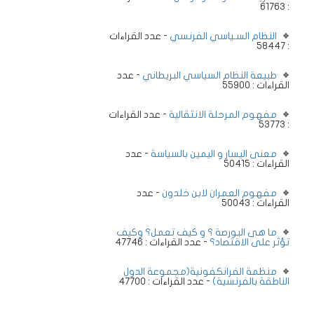
: 61763
النظام السـياسي الفرنسي
- عدد القراءات
: 58447
طبيعة النظام السياسي البريطاني
- عدد
القراءات : 55900
مفهوم المرحلة الانتقالية
- عدد القراءات
: 53773
معنى اليسار و اليمين بالسياسة
- عدد
القراءات : 50415
مفهوم العمران لابن خلدون
- عدد
القراءات : 50043
ما هى البورصة ؟ و كيف تعمل؟ وكيف
تؤثر على الاقتصاد؟
- عدد القراءات : 47746
منظمة الفرانكفونية(مجموعة الدول
الناطقة بالفرنسية)
- عدد القراءات : 47700