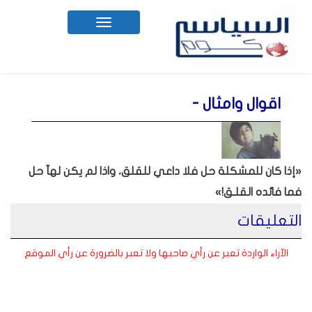
Toggle
navigation
اقوال وامثال -
«إذا كان للمشكلة حل فلا داعي للقلق، واذا لم يكن لهآ حل
فما فائده القلـق!»
التعليقات
الآراء الواردة تعبر عن رأي صاحبها ولا تعبر بالضرورة عن رأي الموقع