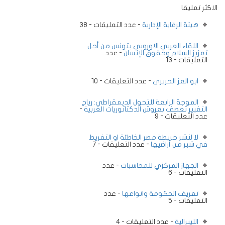
الاكثر تعليقا
هيئة الرقابة الإدارية
- عدد التعليقات - 38
اللقاء العربي الاوروبي بتونس من أجل
تعزيز السلام وحقوق الإنسان
- عدد
التعليقات - 13
ابو العز الحريرى
- عدد التعليقات - 10
الموجة الرابعة للتحول الديمقراطي: رياح
التغيير تعصف بعروش الدكتاتوريات العربية
-
عدد التعليقات - 9
لا لنشر خريطة مصر الخاطئة او التفريط
في شبر من أراضيها
- عدد التعليقات - 7
الجهاز المركزي للمحاسبات
- عدد
التعليقات - 6
تعريف الحكومة وانواعها
- عدد
التعليقات - 5
الليبرالية
- عدد التعليقات - 4