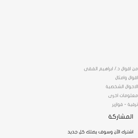
من اقوال د./ ابراهيم الفقى
اقوال وامثال
الاحوال الشخصية
معلومات اخرى
ترفية - فوازير
المشاركة
اشترك الآن وسوف يصلك كل جديد