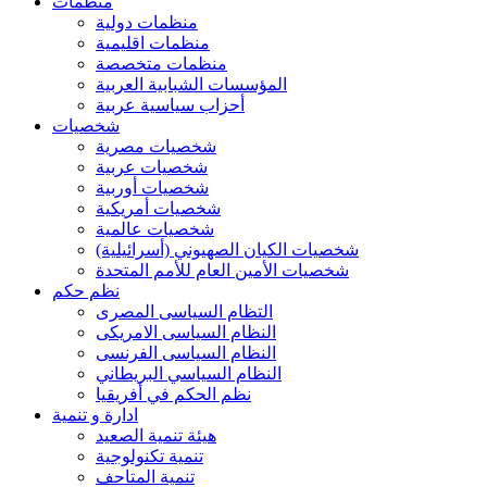
منظمات
منظمات دولية
منظمات اقليمية
منظمات متخصصة
المؤسسات الشبابية العربية
أحزاب سياسية عربية
شخصيات
شخصيات مصرية
شخصيات عربية
شخصيات أوربية
شخصيات أمريكية
شخصيات عالمية
شخصيات الكيان الصهيوني (أسرائيلية)
شخصيات الأمين العام للأمم المتحدة
نظم حكم
التظام السياسى المصرى
النظام السياسى الامريكى
النظام السياسى الفرنسى
النظام السياسي البريطاني
نظم الحكم في أفريقيا
ادارة و تنمية
هيئة تنمية الصعيد
تنمية تكنولوجية
تنمية المتاحف