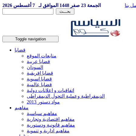
ل بنا
الجمعة 23 صفر 1448 الموافق لـ 7 أغسطس 2026
Toggle navigation
قضايا
متابعات الموقع
قضايا عربية
السودان
قضايا افريقية
قضايا اسيوية
قضايا عالمية
اتفاقيات و اعلانات دولية
الديمقراطية وعملية التحول الديمقراطى
مواد دستور 2013
مفاهيم
مفاهيم سياسية
مفاهيم اقتصادية وتجارية
مفاهيم قانونية ودستورية
مفاهيم ادارية و تنموية