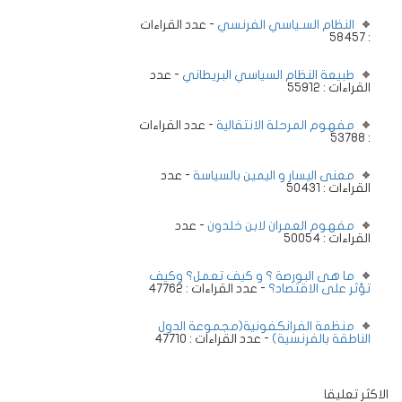
النظام السـياسي الفرنسي
- عدد القراءات
: 58457
طبيعة النظام السياسي البريطاني
- عدد
القراءات : 55912
مفهوم المرحلة الانتقالية
- عدد القراءات
: 53788
معنى اليسار و اليمين بالسياسة
- عدد
القراءات : 50431
مفهوم العمران لابن خلدون
- عدد
القراءات : 50054
ما هى البورصة ؟ و كيف تعمل؟ وكيف
تؤثر على الاقتصاد؟
- عدد القراءات : 47762
منظمة الفرانكفونية(مجموعة الدول
الناطقة بالفرنسية)
- عدد القراءات : 47710
الاكثر تعليقا