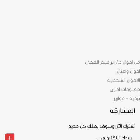
من اقوال د./ ابراهيم الفقى
اقوال وامثال
الاحوال الشخصية
معلومات اخرى
ترفية - فوازير
المشاركة
اشترك الآن وسوف يصلك كل جديد