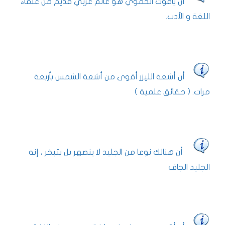
أن ياقوت الحموي هو عالم عربي قديم من علماء
اللغة و الأدب.
أن أشعة الليزر أقوى من أشعة الشمس بأربعة
مرات. ( حقائق علمية )
أن هنالك نوعا من الجليد لا ينصهر بل يتبخر ، إنه
الجليد الجاف