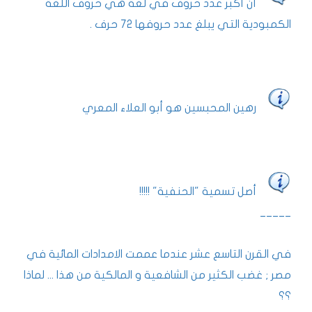
أن أكبر عدد حروف في لغة هي حروف اللغة
الكمبودية التي يبلغ عدد حروفها 72 حرف .
رهين المحبسين هو أبو العلاء المعري
أصل تسمية "الحنفية" !!!!!
_____
في القرن التاسع عشر عندما عممت الامدادات المائية في
مصر ; غضب الكثير من الشافعية و المالكية من هذا ... لماذا
؟؟