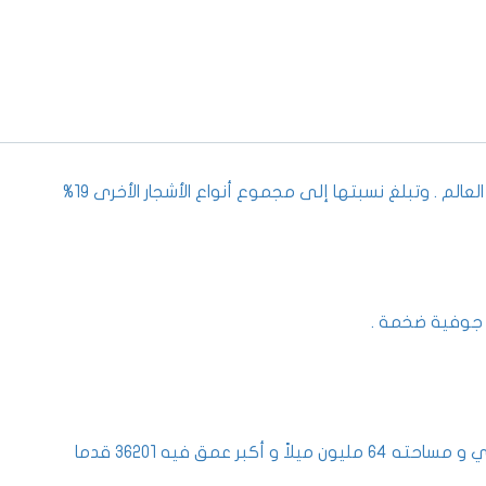
لعالم . وتبلغ نسبتها إلى مجموع أنواع الأشجار الأخرى 19%
ه جوفية ضخمة .
كبر عمق فيه 36201 قدما