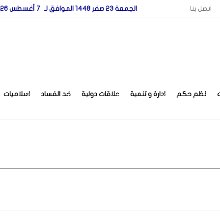
اتصل بنا
الجمعة 23 صفر 1448 الموافق لـ 7 أغسطس 2026
نظم حكم
ادارة و تنمية
علاقات دولية
ضد الفساد
اسلاميات