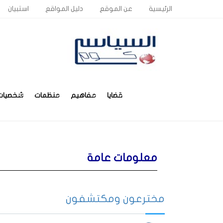
الرئيسية
عن الموقع
دليل المواقع
استبيان
قضايا
مفاهيم
منظمات
شخصيات
معلومات عامة
مخترعون ومكتشفون