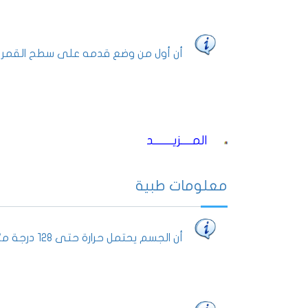
أن أول من وضع قدمه على سطح القمر هو ال
المــــزيـــــــد
معلومات طبية
أن الجسم يحتمل حرارة حتى 128 درجة مئوية.