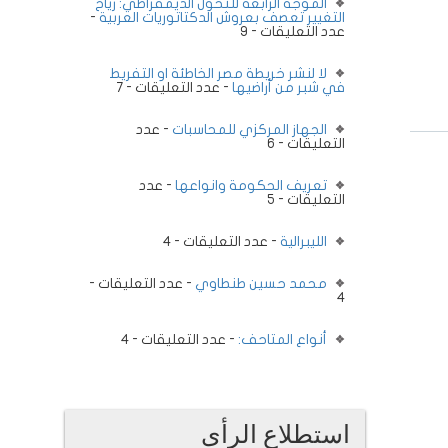
الموجة الرابعة للتحول الديمقراطي: رياح
التغيير تعصف بعروش الدكتاتوريات العربية
-
عدد التعليقات - 9
لا لنشر خريطة مصر الخاطئة او التفريط
في شبر من أراضيها
- عدد التعليقات - 7
الجهاز المركزي للمحاسبات
- عدد
التعليقات - 6
تعريف الحكومة وانواعها
- عدد
التعليقات - 5
الليبرالية
- عدد التعليقات - 4
محمد حسين طنطاوي
- عدد التعليقات -
4
أنواع المتاحف:
- عدد التعليقات - 4
استطلاع الرأى