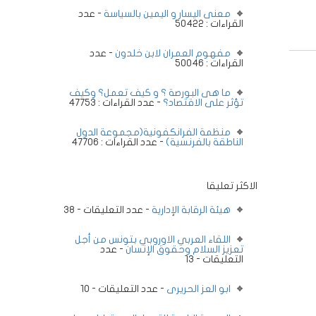
معنى اليسار و اليمين بالسياسة
- عدد
القراءات : 50422
مفهوم العمران لابن خلدون
- عدد
القراءات : 50046
ما هى البورصة ؟ و كيف تعمل؟ وكيف
تؤثر على الاقتصاد؟
- عدد القراءات : 47753
منظمة الفرانكفونية(مجموعة الدول
الناطقة بالفرنسية)
- عدد القراءات : 47706
الاكثر تعليقا
هيئة الرقابة الإدارية
- عدد التعليقات - 38
اللقاء العربي الاوروبي بتونس من أجل
تعزيز السلام وحقوق الإنسان
- عدد
التعليقات - 13
ابو العز الحريرى
- عدد التعليقات - 10