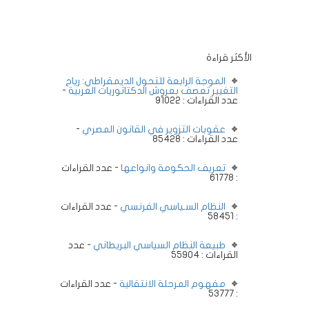
الأكثر قراءة
الموجة الرابعة للتحول الديمقراطي: رياح
التغيير تعصف بعروش الدكتاتوريات العربية
-
عدد القراءات : 91022
عقوبات التزوير في القانون المصري
-
عدد القراءات : 85428
تعريف الحكومة وانواعها
- عدد القراءات
: 61778
النظام السـياسي الفرنسي
- عدد القراءات
: 58451
طبيعة النظام السياسي البريطاني
- عدد
القراءات : 55904
مفهوم المرحلة الانتقالية
- عدد القراءات
: 53777