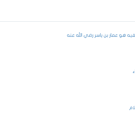
ه هو عمار بن ياسر رضي الله عنه
ء
ام