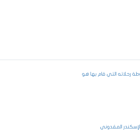
طة رحلاته التي قام بها هو
لإسكندر المقدوني