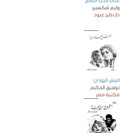
عذاب الحب الضائع
وليم شكسبير
دار نظير عبود
العش الهادئ
توفيق الحكيم
مكتبة مصر