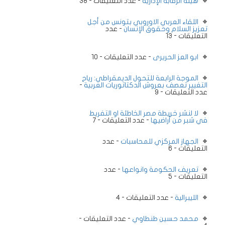
هيئة الرقابة الإدارية
- عدد التعليقات - 38
اللقاء العربي الاوروبي بتونس من أجل
تعزيز السلام وحقوق الإنسان
- عدد
التعليقات - 13
ابو العز الحريرى
- عدد التعليقات - 10
الموجة الرابعة للتحول الديمقراطي: رياح
التغيير تعصف بعروش الدكتاتوريات العربية
-
عدد التعليقات - 9
لا لنشر خريطة مصر الخاطئة او التفريط
في شبر من أراضيها
- عدد التعليقات - 7
الجهاز المركزي للمحاسبات
- عدد
التعليقات - 6
تعريف الحكومة وانواعها
- عدد
التعليقات - 5
الليبرالية
- عدد التعليقات - 4
محمد حسين طنطاوي
- عدد التعليقات -