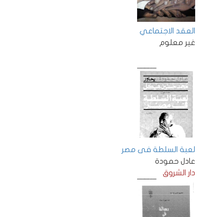
العقد الاجتماعي
غير معلوم
لعبة السلطة فى مصر
عادل حمودة
دار الشروق