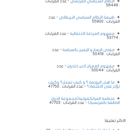
النظام السـياسي الفرنسي
- عدد القراءات
: 58449
طبيعة النظام السياسي البريطاني
- عدد
القراءات : 55902
مفهوم المرحلة الانتقالية
- عدد القراءات
: 53774
معنى اليسار و اليمين بالسياسة
- عدد
القراءات : 50419
مفهوم العمران لابن خلدون
- عدد
القراءات : 50044
ما هى البورصة ؟ و كيف تعمل؟ وكيف
تؤثر على الاقتصاد؟
- عدد القراءات : 47750
منظمة الفرانكفونية(مجموعة الدول
الناطقة بالفرنسية)
- عدد القراءات : 47703
الاكثر تعليقا