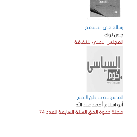
رسالة فى التسامح
جون لوك
المجلس الاعلى للثقافة
الماسونية سرطان الامم
أبو اسلام أحمد عبد الله
مجلة دعوة الحق السنة السابعة العدد 74