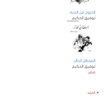
الخروج من الجنة
توفيق الحكيم
السلطان الحائر
توفيق الحكيم
مصر
المزيد