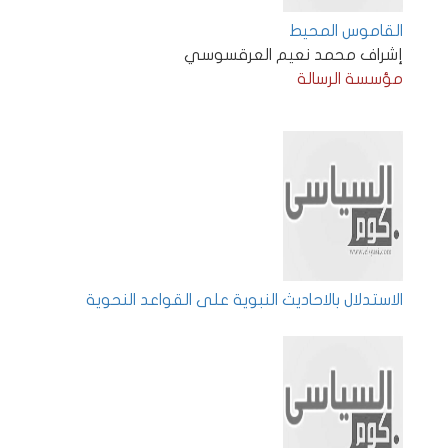
القاموس المحيط
إشراف محمد نعيم العرقسوسي
مؤسسة الرسالة
الاستدلال بالاحاديث النبوية على القواعد النحوية