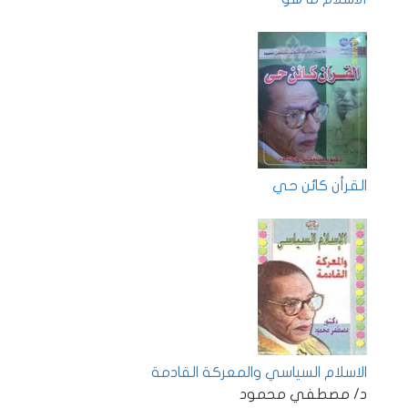
القرأن كائن حي
الاسلام السياسي والمعركة القادمة
د/ مصطفي محمود