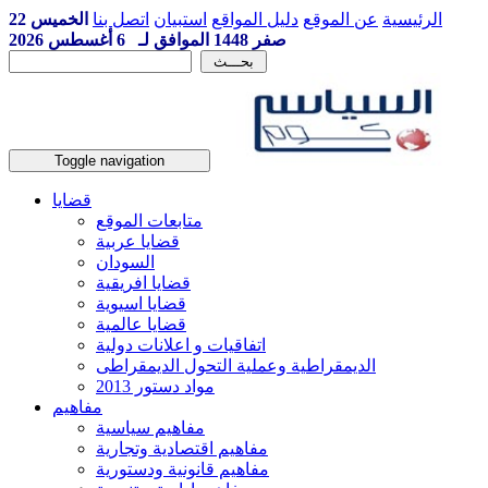
الرئيسية
عن الموقع
دليل المواقع
استبيان
اتصل بنا
الخميس 22
صفر 1448 الموافق لـ 6 أغسطس 2026
Toggle navigation
قضايا
متابعات الموقع
قضايا عربية
السودان
قضايا افريقية
قضايا اسيوية
قضايا عالمية
اتفاقيات و اعلانات دولية
الديمقراطية وعملية التحول الديمقراطى
مواد دستور 2013
مفاهيم
مفاهيم سياسية
مفاهيم اقتصادية وتجارية
مفاهيم قانونية ودستورية