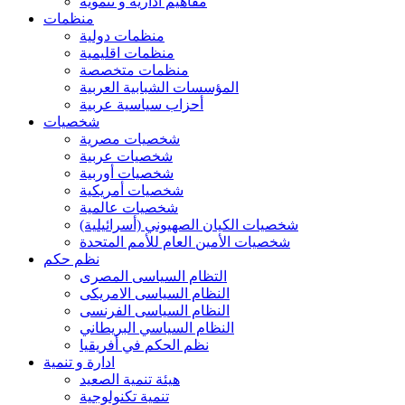
مفاهيم ادارية و تنموية
منظمات
منظمات دولية
منظمات اقليمية
منظمات متخصصة
المؤسسات الشبابية العربية
أحزاب سياسية عربية
شخصيات
شخصيات مصرية
شخصيات عربية
شخصيات أوربية
شخصيات أمريكية
شخصيات عالمية
شخصيات الكيان الصهيوني (أسرائيلية)
شخصيات الأمين العام للأمم المتحدة
نظم حكم
التظام السياسى المصرى
النظام السياسى الامريكى
النظام السياسى الفرنسى
النظام السياسي البريطاني
نظم الحكم في أفريقيا
ادارة و تنمية
هيئة تنمية الصعيد
تنمية تكنولوجية