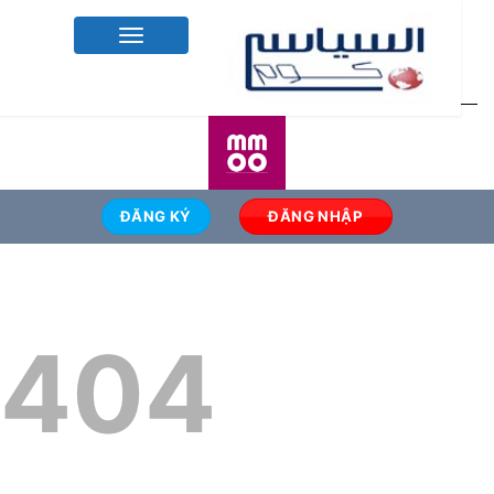
Toggle
navigation