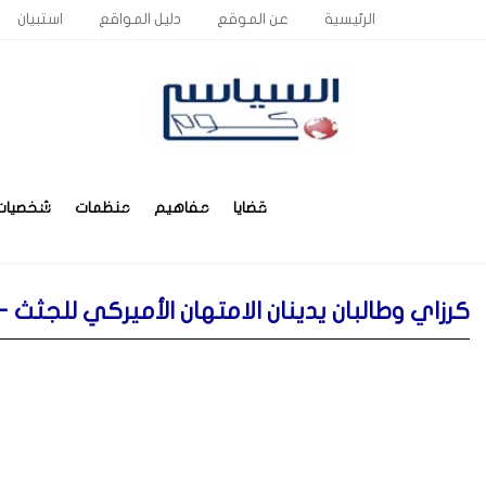
الرئيسية
عن الموقع
دليل المواقع
استبيان
قضايا
مفاهيم
منظمات
شخصيات
كرزاي وطالبان يدينان الامتهان الأميركي للجثث - 