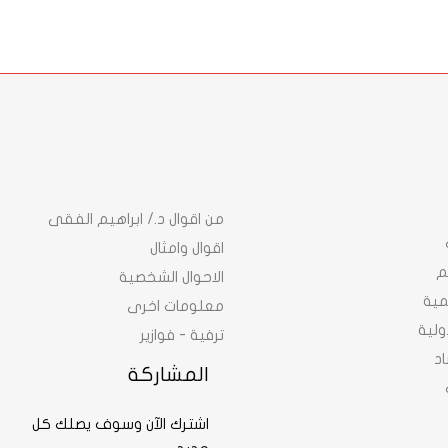
من اقوال د./ ابراهيم الفقى
اقوال وامثال
م
الاحوال الشخصية
نمية
معلومات اخرى
ولية
ترفية - فوازير
د
المشاركة
اشترك الآن وسوف يصلك كل